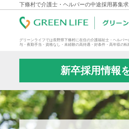
下條村で介護士・ヘルパーの中途採用募集求
グリーンライフでは長野県下條村に在住の介護福祉士・ヘルパー
与・夜勤手当・資格なし・未経験の高待遇・好条件・高年収の転
新卒採用情報