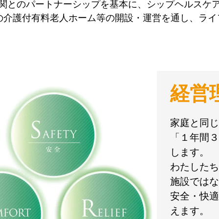
関とのパートナーシップを基本に、シップヘルスケ
の介護付有料老人ホーム等の開設・運営を通し、ラ
経営
家庭と同じ
「１年間３
します。
わたしたち
施設ではな
安全・快適
えます。