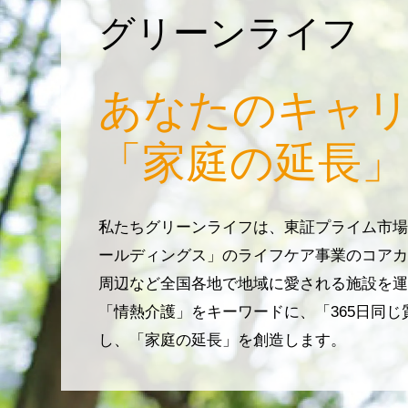
グリーンライフ
あなたのキャ
「家庭の延長」
私たちグリーンライフは、東証プライム市場
ールディングス」のライフケア事業のコアカ
周辺など全国各地で地域に愛される施設を運
「情熱介護」をキーワードに、「365日同
し、「家庭の延長」を創造します。