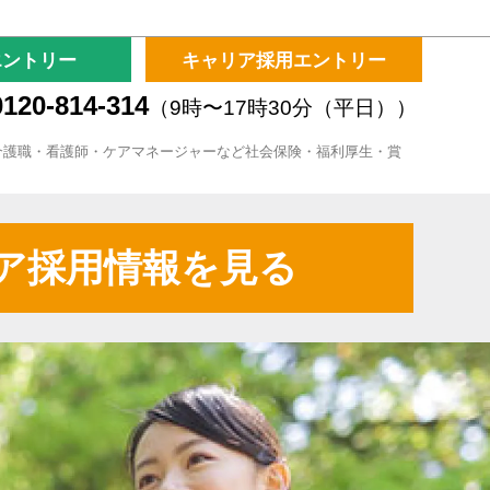
エントリー
キャリア採用エントリー
120-814-314
（9時〜17時30分（平日））
介護職・看護師・ケアマネージャーなど社会保険・福利厚生・賞
ア採用情報を見る