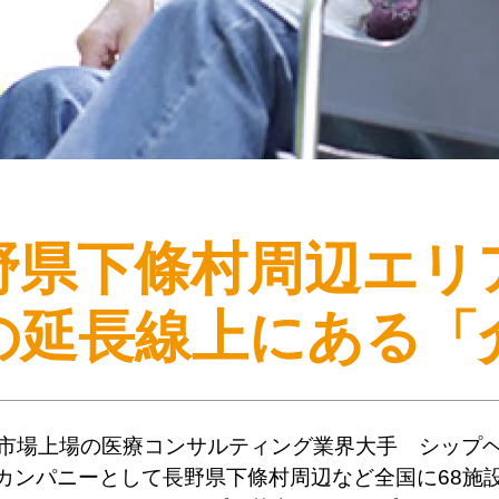
野県下條村周辺エリ
の延長線上にある
「
市場上場の医療コンサルティング業界大手 シップ
カンパニーとして長野県下條村周辺など全国に68施