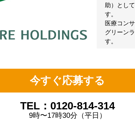
助）として
す。
医療コンサ
グリーンラ
す。
今すぐ応募する
TEL：0120-814-314
9時〜17時30分（平日）