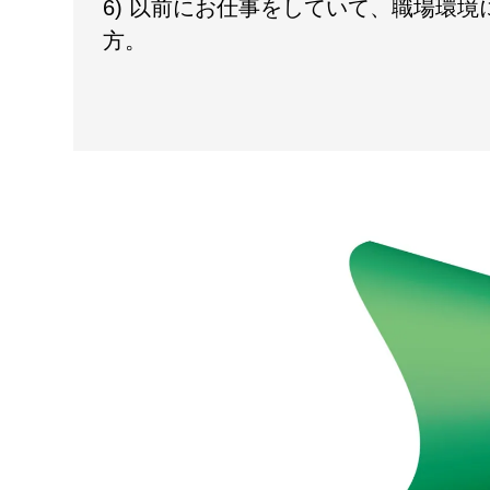
6) 以前にお仕事をしていて、職場環
方。