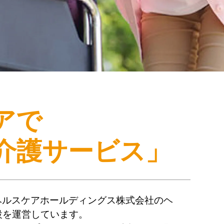
アで
介護サービス」
ヘルスケアホールディングス株式会社のヘ
設を運営しています。