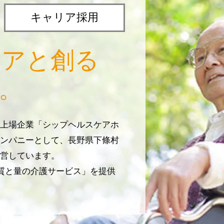
キャリア採用
リアと創る
。
上場企業「シップヘルスケアホ
ンパニーとして、長野県下條村
営しています。
じ質と量の介護サービス」を提供