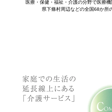
医療・保健・福祉・介護の分野で医療機
県下條村周辺などの全国68か所