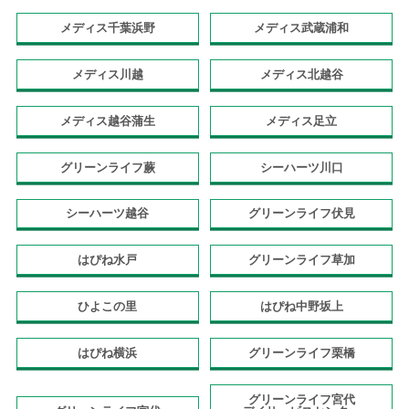
メディス千葉浜野
メディス武蔵浦和
メディス川越
メディス北越谷
メディス越谷蒲生
メディス足立
グリーンライフ蕨
シーハーツ川口
シーハーツ越谷
グリーンライフ伏見
はぴね水戸
グリーンライフ草加
ひよこの里
はぴね中野坂上
はぴね横浜
グリーンライフ栗橋
グリーンライフ宮代