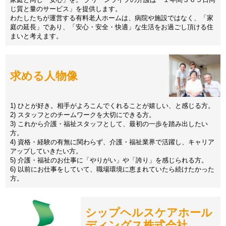
じ質と量のサービス」を提供します。
わたしたちが運営する有料老人ホームは、病院や施設ではなく、「家
庭の延長」であり、「安心・安全・快適」な生活をお過ごし頂ける住
まいと考えます。
求める人物像
1) ひとが好き。相手がよろこんでくれることが嬉しい、と感じる方。
2) スタッフとのチームワークを大切にできる方。
3) これから介護・福祉スタッフとして、最初の一歩を踏み出したい
方。
4) 資格・経験の有無に関わらず、介護・福祉業界で活躍し、キャリア
アップしていきたい方。
5) 介護・福祉のお仕事に「やりがい」や「誇り」を感じられる方。
6) 以前にお仕事をしていて、職場環境に恵まれていたら続けたかった
方。
シップヘルスケアホール
ディングス株式会社