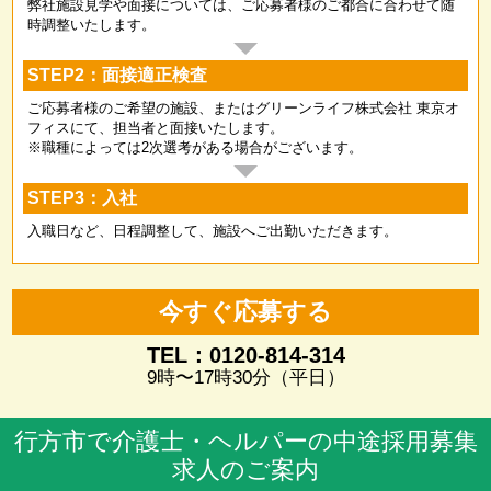
弊社施設見学や面接については、ご応募者様のご都合に合わせて随
時調整いたします。
STEP2：面接適正検査
ご応募者様のご希望の施設、またはグリーンライフ株式会社 東京オ
フィスにて、担当者と面接いたします。
※職種によっては2次選考がある場合がございます。
STEP3：入社
入職日など、日程調整して、施設へご出勤いただきます。
今すぐ応募する
TEL：0120-814-314
9時〜17時30分（平日）
行方市で介護士・ヘルパーの中途採用募集
求人のご案内