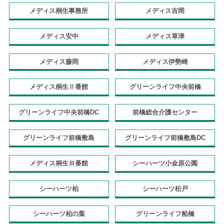
メディス桐生事務所
メディス吉岡
メディス安中
メディス草津
メディス藤岡
メディス伊勢崎
メディス桐生Ⅱ番館
グリーンライフ中央前橋
グリーンライフ中央前橋DC
前橋総合介護センター
グリーンライフ前橋敷島
グリーンライフ前橋敷島DC
メディス桐生Ⅲ番館
シーハーツ小金原公園
シーハーツ柏
シーハーツ松戸
シーハーツ柏の葉
グリーンライフ船橋