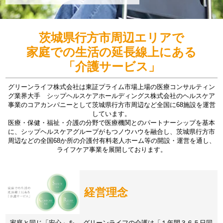
茨城県行方市周辺エリアで
家庭での生活の延長線上にある
「介護サービス」
グリーンライフ株式会社は東証プライム市場上場の医療コンサルティン
グ業界大手 シップヘルスケアホールディングス株式会社のヘルスケア
事業のコアカンパニーとして茨城県行方市周辺など全国に68施設を運営
しています。
医療・保健・福祉・介護の分野で医療機関とのパートナーシップを基本
に、シップヘルスケアグループがもつノウハウを融合し、茨城県行方市
周辺などの全国68か所の介護付有料老人ホーム等の開設・運営を通し、
ライフケア事業を展開しております。
経営理念
家庭と同じ「安心」を。 グリーンライフの介護は「１年間３６５日同