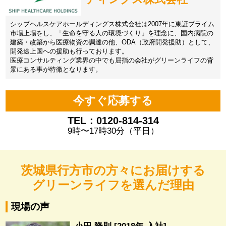
シップヘルスケアホールディングス株式会社は2007年に東証プライム
市場上場をし、「生命を守る人の環境づくり」を理念に、国内病院の
建築・改築から医療物資の調達の他、ODA（政府開発援助）として、
開発途上国への援助も行っております。
医療コンサルティング業界の中でも屈指の会社がグリーンライフの背
景にある事が特徴となります。
今すぐ応募する
TEL：0120-814-314
9時〜17時30分（平日）
茨城県行方市の方々にお届けする
グリーンライフを選んだ理由
現場の声