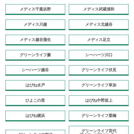
メディス千葉浜野
メディス武蔵浦和
メディス川越
メディス北越谷
メディス越谷蒲生
メディス足立
グリーンライフ蕨
シーハーツ川口
シーハーツ越谷
グリーンライフ伏見
はぴね水戸
グリーンライフ草加
ひよこの里
はぴね中野坂上
はぴね横浜
グリーンライフ栗橋
グリーンライフ宮代