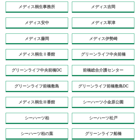
メディス桐生事務所
メディス吉岡
メディス安中
メディス草津
メディス藤岡
メディス伊勢崎
メディス桐生Ⅱ番館
グリーンライフ中央前橋
グリーンライフ中央前橋DC
前橋総合介護センター
グリーンライフ前橋敷島
グリーンライフ前橋敷島DC
メディス桐生Ⅲ番館
シーハーツ小金原公園
シーハーツ柏
シーハーツ松戸
シーハーツ柏の葉
グリーンライフ船橋