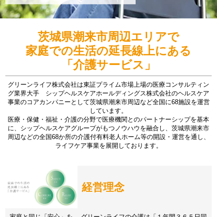
茨城県潮来市周辺エリアで
家庭での生活の延長線上にある
「介護サービス」
グリーンライフ株式会社は東証プライム市場上場の医療コンサルティン
グ業界大手 シップヘルスケアホールディングス株式会社のヘルスケア
事業のコアカンパニーとして茨城県潮来市周辺など全国に68施設を運営
しています。
医療・保健・福祉・介護の分野で医療機関とのパートナーシップを基本
に、シップヘルスケアグループがもつノウハウを融合し、茨城県潮来市
周辺などの全国68か所の介護付有料老人ホーム等の開設・運営を通し、
ライフケア事業を展開しております。
経営理念
家庭と同じ「安心」を。 グリーンライフの介護は「１年間３６５日同