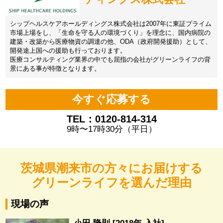
シップヘルスケアホールディングス株式会社は2007年に東証プライム
市場上場をし、「生命を守る人の環境づくり」を理念に、国内病院の
建築・改築から医療物資の調達の他、ODA（政府開発援助）として、
開発途上国への援助も行っております。
医療コンサルティング業界の中でも屈指の会社がグリーンライフの背
景にある事が特徴となります。
今すぐ応募する
TEL：0120-814-314
9時〜17時30分（平日）
茨城県潮来市の方々にお届けする
グリーンライフを選んだ理由
現場の声