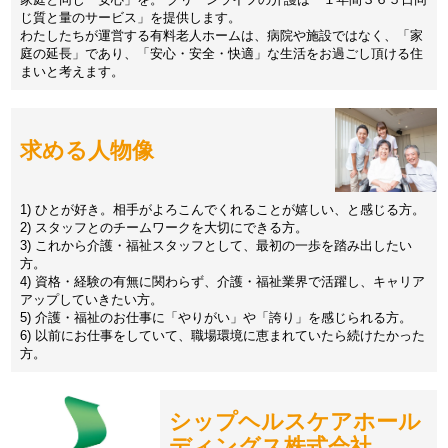
じ質と量のサービス」を提供します。
わたしたちが運営する有料老人ホームは、病院や施設ではなく、「家
庭の延長」であり、「安心・安全・快適」な生活をお過ごし頂ける住
まいと考えます。
求める人物像
1) ひとが好き。相手がよろこんでくれることが嬉しい、と感じる方。
2) スタッフとのチームワークを大切にできる方。
3) これから介護・福祉スタッフとして、最初の一歩を踏み出したい
方。
4) 資格・経験の有無に関わらず、介護・福祉業界で活躍し、キャリア
アップしていきたい方。
5) 介護・福祉のお仕事に「やりがい」や「誇り」を感じられる方。
6) 以前にお仕事をしていて、職場環境に恵まれていたら続けたかった
方。
シップヘルスケアホール
ディングス株式会社