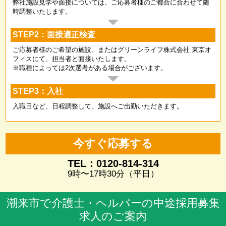
弊社施設見学や面接については、ご応募者様のご都合に合わせて随
時調整いたします。
STEP2：面接適正検査
ご応募者様のご希望の施設、またはグリーンライフ株式会社 東京オ
フィスにて、担当者と面接いたします。
※職種によっては2次選考がある場合がございます。
STEP3：入社
入職日など、日程調整して、施設へご出勤いただきます。
今すぐ応募する
TEL：0120-814-314
9時〜17時30分（平日）
潮来市で介護士・ヘルパーの中途採用募集
求人のご案内