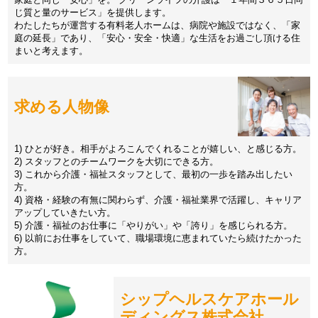
じ質と量のサービス」を提供します。
わたしたちが運営する有料老人ホームは、病院や施設ではなく、「家
庭の延長」であり、「安心・安全・快適」な生活をお過ごし頂ける住
まいと考えます。
求める人物像
1) ひとが好き。相手がよろこんでくれることが嬉しい、と感じる方。
2) スタッフとのチームワークを大切にできる方。
3) これから介護・福祉スタッフとして、最初の一歩を踏み出したい
方。
4) 資格・経験の有無に関わらず、介護・福祉業界で活躍し、キャリア
アップしていきたい方。
5) 介護・福祉のお仕事に「やりがい」や「誇り」を感じられる方。
6) 以前にお仕事をしていて、職場環境に恵まれていたら続けたかった
方。
シップヘルスケアホール
ディングス株式会社