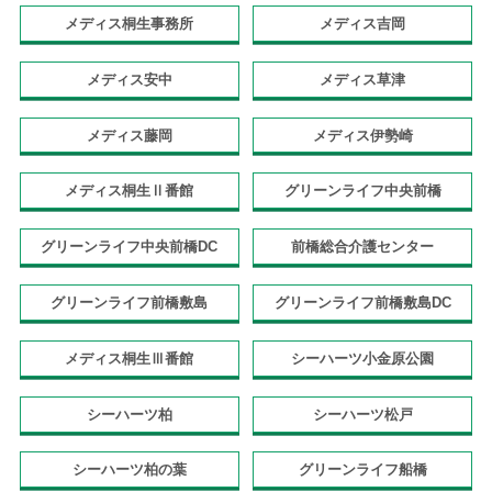
メディス桐生事務所
メディス吉岡
メディス安中
メディス草津
メディス藤岡
メディス伊勢崎
メディス桐生Ⅱ番館
グリーンライフ中央前橋
グリーンライフ中央前橋DC
前橋総合介護センター
グリーンライフ前橋敷島
グリーンライフ前橋敷島DC
メディス桐生Ⅲ番館
シーハーツ小金原公園
シーハーツ柏
シーハーツ松戸
シーハーツ柏の葉
グリーンライフ船橋