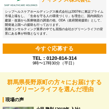
シップヘルスケアホールディングス株式会社は2007年に東証プライム
市場上場をし、「生命を守る人の環境づくり」を理念に、国内病院の
建築・改築から医療物資の調達の他、ODA（政府開発援助）として、
開発途上国への援助も行っております。
医療コンサルティング業界の中でも屈指の会社がグリーンライフの背
景にある事が特徴となります。
今すぐ応募する
TEL：0120-814-314
9時〜17時30分（平日）
群馬県長野原町の方々にお届けする
グリーンライフを選んだ理由
現場の声