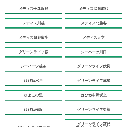
メディス千葉浜野
メディス武蔵浦和
メディス川越
メディス北越谷
メディス越谷蒲生
メディス足立
グリーンライフ蕨
シーハーツ川口
シーハーツ越谷
グリーンライフ伏見
はぴね水戸
グリーンライフ草加
ひよこの里
はぴね中野坂上
はぴね横浜
グリーンライフ栗橋
グリーンライフ宮代