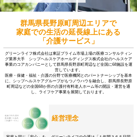
群馬県長野原町周辺エリアで
家庭での生活の延長線上にある
「介護サービス」
グリーンライフ株式会社は東証プライム市場上場の医療コンサルティン
グ業界大手 シップヘルスケアホールディングス株式会社のヘルスケア
事業のコアカンパニーとして群馬県長野原町周辺など全国に68施設を運
営しています。
医療・保健・福祉・介護の分野で医療機関とのパートナーシップを基本
に、シップヘルスケアグループがもつノウハウを融合し、群馬県長野原
町周辺などの全国68か所の介護付有料老人ホーム等の開設・運営を通
し、ライフケア事業を展開しております。
経営理念
家庭と同じ「安心」を。 グリーンライフの介護は「１年間３６５日同