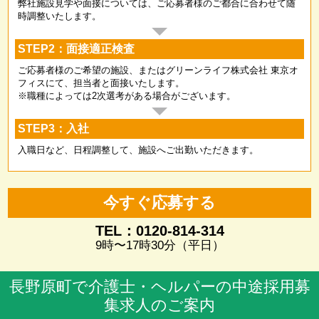
弊社施設見学や面接については、ご応募者様のご都合に合わせて随
時調整いたします。
STEP2：面接適正検査
ご応募者様のご希望の施設、またはグリーンライフ株式会社 東京オ
フィスにて、担当者と面接いたします。
※職種によっては2次選考がある場合がございます。
STEP3：入社
入職日など、日程調整して、施設へご出勤いただきます。
今すぐ応募する
TEL：0120-814-314
9時〜17時30分（平日）
長野原町で介護士・ヘルパーの中途採用募
集求人のご案内