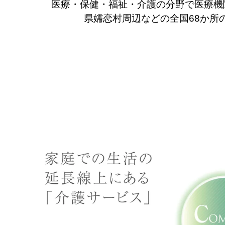
医療・保健・福祉・介護の分野で医療機
県嬬恋村周辺などの全国68か所