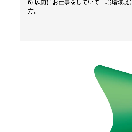
6) 以前にお仕事をしていて、職場環
方。