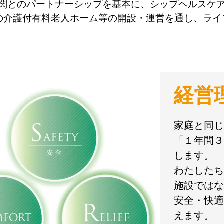
関とのパートナーシップを基本に、シップヘルスケ
の介護付有料老人ホーム等の開設・運営を通し、ラ
経営
家庭と同じ
「１年間３
します。
わたしたち
施設ではな
安全・快適
えます。