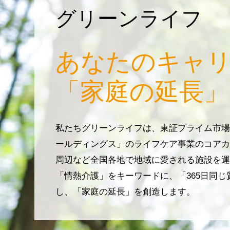
グリーンライフ
あなたのキャ
「家庭の延長」
私たちグリーンライフは、東証プライム市場
ールディングス」のライフケア事業のコアカ
周辺など全国各地で地域に愛される施設を運
「情熱介護」をキーワードに、「365日同
し、「家庭の延長」を創造します。