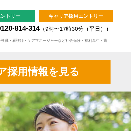
エントリー
キャリア採用エントリー
120-814-314
（9時〜17時30分（平日））
介護職・看護師・ケアマネージャーなど社会保険・福利厚生・賞
ア採用情報を見る