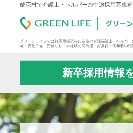
嬬恋村で介護士・ヘルパーの中途採用募集求
グリーンライフでは群馬県嬬恋村に在住の介護福祉士・ヘルパー
与・夜勤手当・資格なし・未経験の高待遇・好条件・高年収の転
新卒採用情報