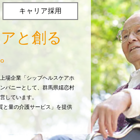
キャリア採用
リアと創る
。
上場企業「シップヘルスケアホ
ンパニーとして、群馬県嬬恋村
営しています。
じ質と量の介護サービス」を提供