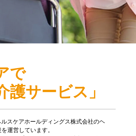
アで
介護サービス」
ヘルスケアホールディングス株式会社のヘ
設を運営しています。