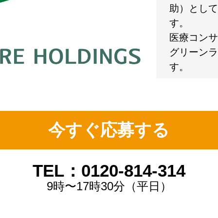
助）として
す。
医療コンサ
グリーンラ
す。
今すぐ応募する
TEL：0120-814-314
9時〜17時30分（平日）