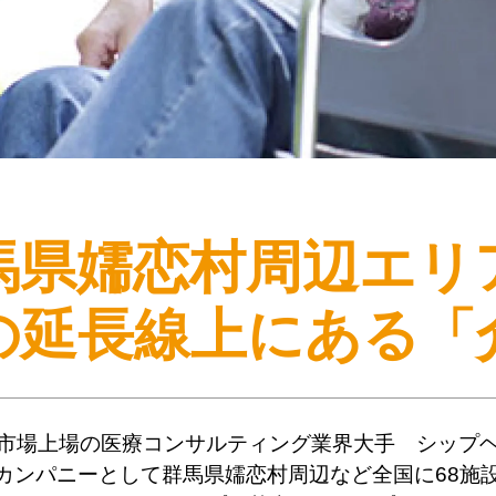
馬県嬬恋村周辺エリ
の延長線上にある
「
市場上場の医療コンサルティング業界大手 シップ
カンパニーとして群馬県嬬恋村周辺など全国に68施