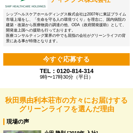
シップヘルスケアホールディングス株式会社は2007年に東証プライム
市場上場をし、「生命を守る人の環境づくり」を理念に、国内病院の
建築・改築から医療物資の調達の他、ODA（政府開発援助）として、
開発途上国への援助も行っております。
医療コンサルティング業界の中でも屈指の会社がグリーンライフの背
景にある事が特徴となります。
今すぐ応募する
TEL：0120-814-314
9時〜17時30分（平日）
秋田県由利本荘市の方々にお届けする
グリーンライフを選んだ理由
現場の声