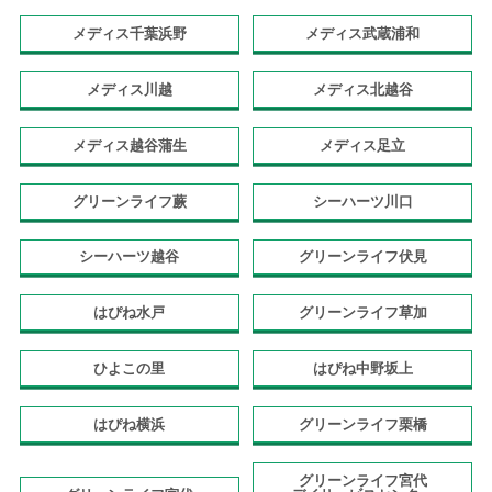
メディス千葉浜野
メディス武蔵浦和
メディス川越
メディス北越谷
メディス越谷蒲生
メディス足立
グリーンライフ蕨
シーハーツ川口
シーハーツ越谷
グリーンライフ伏見
はぴね水戸
グリーンライフ草加
ひよこの里
はぴね中野坂上
はぴね横浜
グリーンライフ栗橋
グリーンライフ宮代