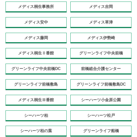
メディス桐生事務所
メディス吉岡
メディス安中
メディス草津
メディス藤岡
メディス伊勢崎
メディス桐生Ⅱ番館
グリーンライフ中央前橋
グリーンライフ中央前橋DC
前橋総合介護センター
グリーンライフ前橋敷島
グリーンライフ前橋敷島DC
メディス桐生Ⅲ番館
シーハーツ小金原公園
シーハーツ柏
シーハーツ松戸
シーハーツ柏の葉
グリーンライフ船橋