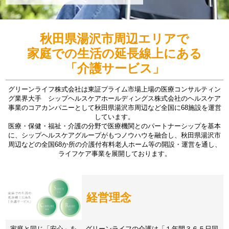
秋田県湯沢市周辺エリアで
家庭での生活の延長線上にある
「介護サービス」
グリーンライフ株式会社は東証プライム市場上場の医療コンサルティン
グ業界大手 シップヘルスケアホールディングス株式会社のヘルスケア
事業のコアカンパニーとして秋田県湯沢市周辺など全国に68施設を運営
しています。
医療・保健・福祉・介護の分野で医療機関とのパートナーシップを基本
に、シップヘルスケアグループがもつノウハウを融合し、秋田県湯沢市
周辺などの全国68か所の介護付有料老人ホーム等の開設・運営を通し、
ライフケア事業を展開しております。
経営理念
家庭と同じ「安心」を。 グリーンライフの介護は「１年間３６５日同