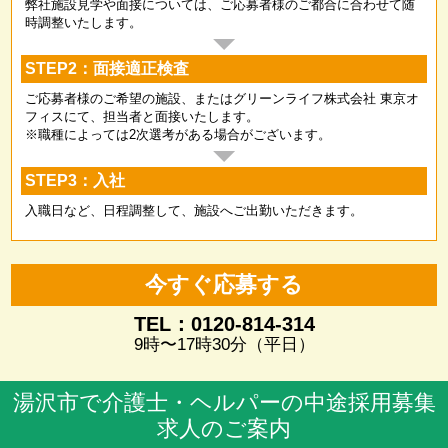
弊社施設見学や面接については、ご応募者様のご都合に合わせて随
時調整いたします。
STEP2：面接適正検査
ご応募者様のご希望の施設、またはグリーンライフ株式会社 東京オ
フィスにて、担当者と面接いたします。
※職種によっては2次選考がある場合がございます。
STEP3：入社
入職日など、日程調整して、施設へご出勤いただきます。
今すぐ応募する
TEL：0120-814-314
9時〜17時30分（平日）
湯沢市で介護士・ヘルパーの中途採用募集
求人のご案内