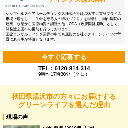
シップヘルスケアホールディングス株式会社は2007年に東証プライム
市場上場をし、「生命を守る人の環境づくり」を理念に、国内病院の
建築・改築から医療物資の調達の他、ODA（政府開発援助）として、
開発途上国への援助も行っております。
医療コンサルティング業界の中でも屈指の会社がグリーンライフの背
景にある事が特徴となります。
今すぐ応募する
TEL：0120-814-314
9時〜17時30分（平日）
秋田県湯沢市の方々にお届けする
グリーンライフを選んだ理由
現場の声