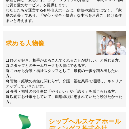
じ質と量のサービス」を提供します。
わたしたちが運営する有料老人ホームは、病院や施設ではなく、「家
庭の延長」であり、「安心・安全・快適」な生活をお過ごし頂ける住
まいと考えます。
求める人物像
1) ひとが好き。相手がよろこんでくれることが嬉しい、と感じる方。
2) スタッフとのチームワークを大切にできる方。
3) これから介護・福祉スタッフとして、最初の一歩を踏み出したい
方。
4) 資格・経験の有無に関わらず、介護・福祉業界で活躍し、キャリア
アップしていきたい方。
5) 介護・福祉のお仕事に「やりがい」や「誇り」を感じられる方。
6) 以前にお仕事をしていて、職場環境に恵まれていたら続けたかった
方。
シップヘルスケアホール
ディングス株式会社