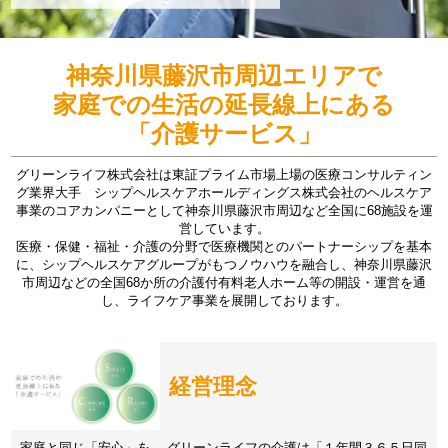
神奈川県藤沢市周辺エリアで
家庭での生活の延長線上にある
「介護サービス」
グリーンライフ株式会社は東証プライム市場上場の医療コンサルティン
グ業界大手 シップヘルスケアホールディングス株式会社のヘルスケア
事業のコアカンパニーとして神奈川県藤沢市周辺など全国に68施設を運
営しています。
医療・保健・福祉・介護の分野で医療機関とのパートナーシップを基本
に、シップヘルスケアグループがもつノウハウを融合し、神奈川県藤沢
市周辺などの全国68か所の介護付有料老人ホーム等の開設・運営を通
し、ライフケア事業を展開しております。
経営理念
家庭と同じ「安心」を。 グリーンライフの介護は「１年間３６５日同