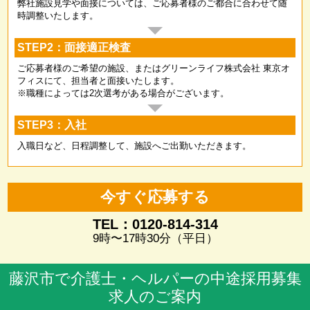
弊社施設見学や面接については、ご応募者様のご都合に合わせて随
時調整いたします。
STEP2：面接適正検査
ご応募者様のご希望の施設、またはグリーンライフ株式会社 東京オ
フィスにて、担当者と面接いたします。
※職種によっては2次選考がある場合がございます。
STEP3：入社
入職日など、日程調整して、施設へご出勤いただきます。
今すぐ応募する
TEL：0120-814-314
9時〜17時30分（平日）
藤沢市で介護士・ヘルパーの中途採用募集
求人のご案内