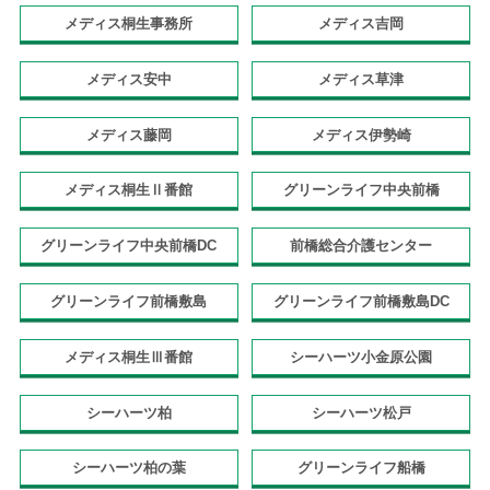
メディス桐生事務所
メディス吉岡
メディス安中
メディス草津
メディス藤岡
メディス伊勢崎
メディス桐生Ⅱ番館
グリーンライフ中央前橋
グリーンライフ中央前橋DC
前橋総合介護センター
グリーンライフ前橋敷島
グリーンライフ前橋敷島DC
メディス桐生Ⅲ番館
シーハーツ小金原公園
シーハーツ柏
シーハーツ松戸
シーハーツ柏の葉
グリーンライフ船橋