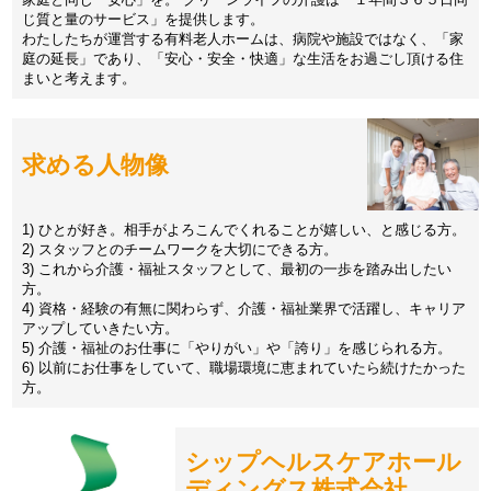
じ質と量のサービス」を提供します。
わたしたちが運営する有料老人ホームは、病院や施設ではなく、「家
庭の延長」であり、「安心・安全・快適」な生活をお過ごし頂ける住
まいと考えます。
求める人物像
1) ひとが好き。相手がよろこんでくれることが嬉しい、と感じる方。
2) スタッフとのチームワークを大切にできる方。
3) これから介護・福祉スタッフとして、最初の一歩を踏み出したい
方。
4) 資格・経験の有無に関わらず、介護・福祉業界で活躍し、キャリア
アップしていきたい方。
5) 介護・福祉のお仕事に「やりがい」や「誇り」を感じられる方。
6) 以前にお仕事をしていて、職場環境に恵まれていたら続けたかった
方。
シップヘルスケアホール
ディングス株式会社