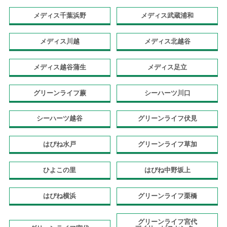
メディス千葉浜野
メディス武蔵浦和
メディス川越
メディス北越谷
メディス越谷蒲生
メディス足立
グリーンライフ蕨
シーハーツ川口
シーハーツ越谷
グリーンライフ伏見
はぴね水戸
グリーンライフ草加
ひよこの里
はぴね中野坂上
はぴね横浜
グリーンライフ栗橋
グリーンライフ宮代