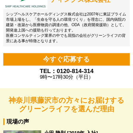
シップヘルスケアホールディングス株式会社は2007年に東証プライム
市場上場をし、「生命を守る人の環境づくり」を理念に、国内病院の
建築・改築から医療物資の調達の他、ODA（政府開発援助）として、
開発途上国への援助も行っております。
医療コンサルティング業界の中でも屈指の会社がグリーンライフの背
景にある事が特徴となります。
今すぐ応募する
TEL：0120-814-314
9時〜17時30分（平日）
神奈川県藤沢市の方々にお届けする
グリーンライフを選んだ理由
現場の声