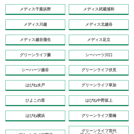
メディス千葉浜野
メディス武蔵浦和
メディス川越
メディス北越谷
メディス越谷蒲生
メディス足立
グリーンライフ蕨
シーハーツ川口
シーハーツ越谷
グリーンライフ伏見
はぴね水戸
グリーンライフ草加
ひよこの里
はぴね中野坂上
はぴね横浜
グリーンライフ栗橋
グリーンライフ宮代