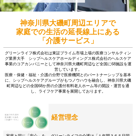
神奈川県大磯町周辺エリアで
家庭での生活の延長線上にある
「介護サービス」
グリーンライフ株式会社は東証プライム市場上場の医療コンサルティン
グ業界大手 シップヘルスケアホールディングス株式会社のヘルスケア
事業のコアカンパニーとして神奈川県大磯町周辺など全国に68施設を運
営しています。
医療・保健・福祉・介護の分野で医療機関とのパートナーシップを基本
に、シップヘルスケアグループがもつノウハウを融合し、神奈川県大磯
町周辺などの全国68か所の介護付有料老人ホーム等の開設・運営を通
し、ライフケア事業を展開しております。
経営理念
家庭と同じ「安心」を。 グリーンライフの介護は「１年間３６５日同