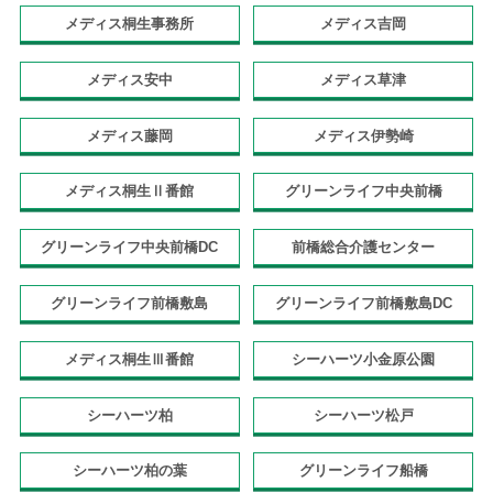
メディス桐生事務所
メディス吉岡
メディス安中
メディス草津
メディス藤岡
メディス伊勢崎
メディス桐生Ⅱ番館
グリーンライフ中央前橋
グリーンライフ中央前橋DC
前橋総合介護センター
グリーンライフ前橋敷島
グリーンライフ前橋敷島DC
メディス桐生Ⅲ番館
シーハーツ小金原公園
シーハーツ柏
シーハーツ松戸
シーハーツ柏の葉
グリーンライフ船橋