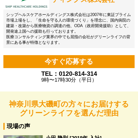
シップヘルスケアホールディングス株式会社は2007年に東証プライム
市場上場をし、「生命を守る人の環境づくり」を理念に、国内病院の
建築・改築から医療物資の調達の他、ODA（政府開発援助）として、
開発途上国への援助も行っております。
医療コンサルティング業界の中でも屈指の会社がグリーンライフの背
景にある事が特徴となります。
今すぐ応募する
TEL：0120-814-314
9時〜17時30分（平日）
神奈川県大磯町の方々にお届けする
グリーンライフを選んだ理由
現場の声