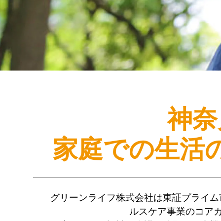
神奈
家庭での生活
グリーンライフ株式会社は東証プライム
ルスケア事業のコア