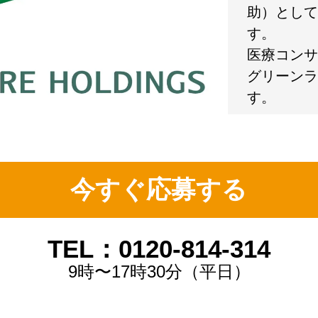
助）として
す。
医療コンサ
グリーンラ
す。
今すぐ応募する
TEL：0120-814-314
9時〜17時30分（平日）