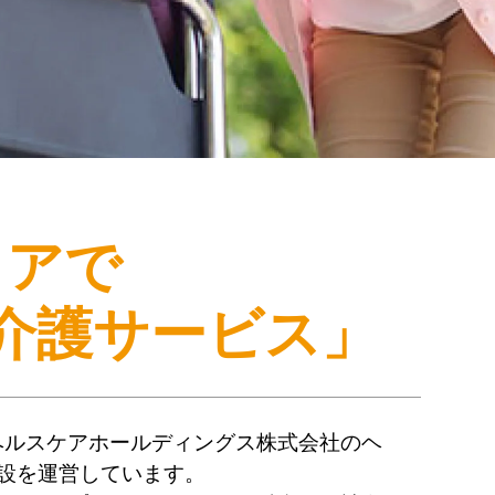
リアで
介護サービス」
ヘルスケアホールディングス株式会社のヘ
設を運営しています。