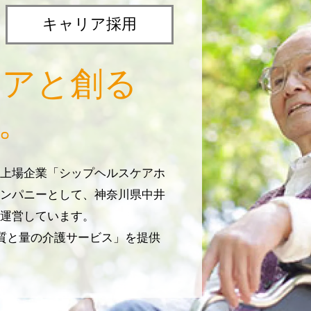
キャリア採用
リアと創る
。
上場企業「シップヘルスケアホ
ンパニーとして、神奈川県中井
運営しています。
じ質と量の介護サービス」を提供