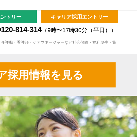
エントリー
キャリア採用エントリー
120-814-314
（9時〜17時30分（平日））
て介護職・看護師・ケアマネージャーなど社会保険・福利厚生・賞
ア採用情報を見る