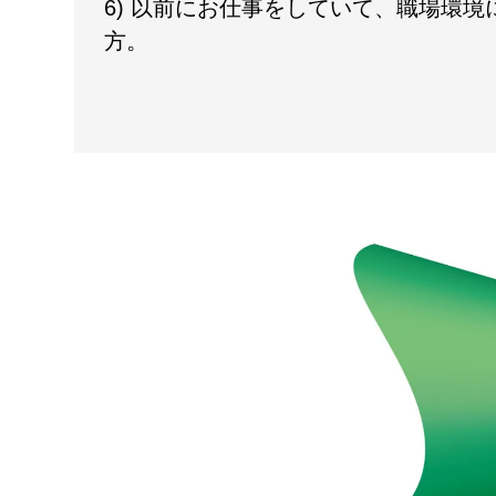
6) 以前にお仕事をしていて、職場環
方。