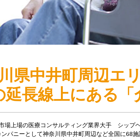
川県中井町周辺エ
の延長線上にある
「
市場上場の医療コンサルティング業界大手 シップ
カンパニーとして神奈川県中井町周辺など全国に68施