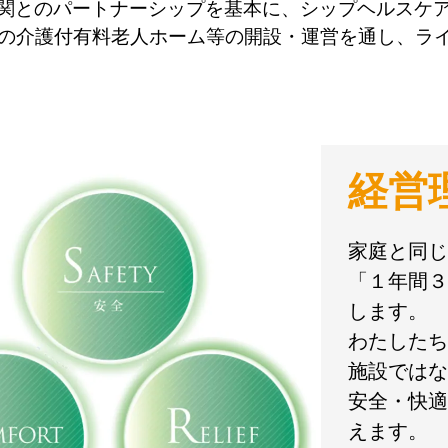
関とのパートナーシップを基本に、シップヘルスケ
所の介護付有料老人ホーム等の開設・運営を通し、ラ
経営
家庭と同じ
「１年間３
します。
わたしたち
施設ではな
安全・快適
えます。