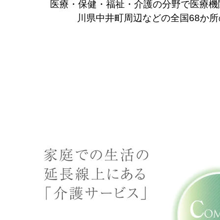
医療・保健・福祉・介護の分野で医療機
川県中井町周辺などの全国68か