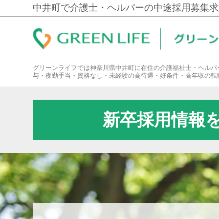
中井町で介護士・ヘルパーの中途採用募集求
グリーンライフでは神奈川県中井町に在住の介護福祉士・ヘルパ
与・夜勤手当・資格なし・未経験の高待遇・好条件・高年収の転
新卒採用情報