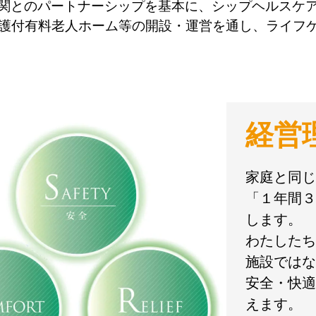
関とのパートナーシップを基本に、シップヘルスケ
介護付有料老人ホーム等の開設・運営を通し、ライフ
経営
家庭と同じ
「１年間３
します。
わたしたち
施設ではな
安全・快適
えます。