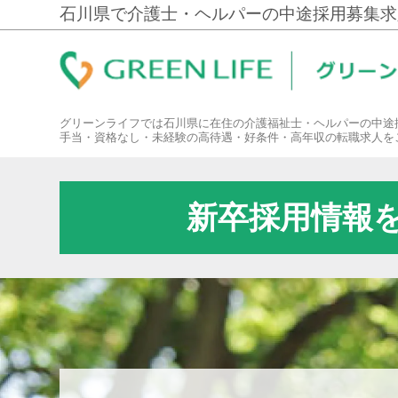
石川県で介護士・ヘルパーの中途採用募集求
グリーンライフでは石川県に在住の介護福祉士・ヘルパーの中途
手当・資格なし・未経験の高待遇・好条件・高年収の転職求人を
新卒採用情報