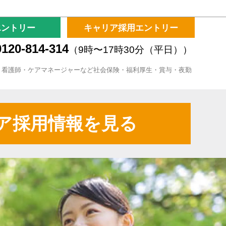
エントリー
キャリア採用エントリー
120-814-314
（9時〜17時30分（平日））
・看護師・ケアマネージャーなど社会保険・福利厚生・賞与・夜勤
ア採用情報を見る