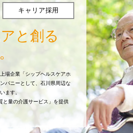
キャリア採用
リアと創る
。
上場企業「シップヘルスケアホ
ンパニーとして、石川県周辺な
います。
じ質と量の介護サービス」を提供