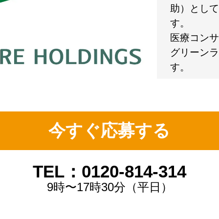
助）として
す。
医療コンサ
グリーンラ
す。
今すぐ応募する
TEL：0120-814-314
9時〜17時30分（平日）