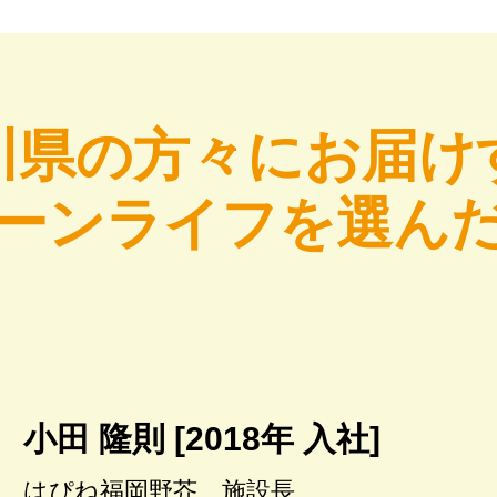
川県の方々にお届け
ーンライフを選ん
小田 隆則 [2018年 入社]
はぴね福岡野芥 施設長