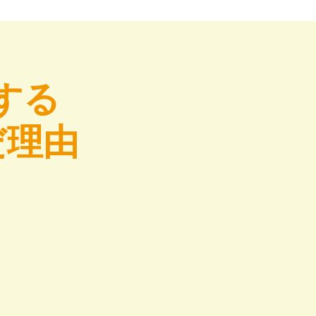
する
だ理由