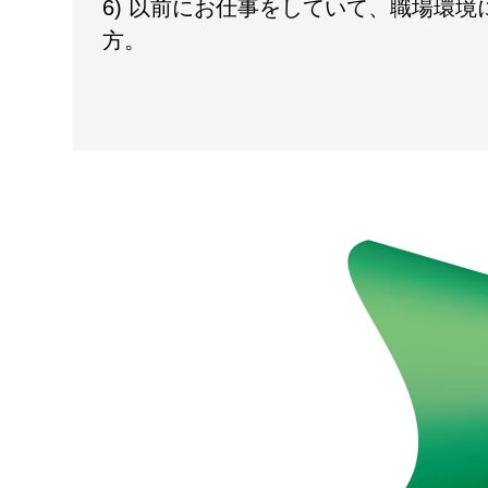
6) 以前にお仕事をしていて、職場環
方。