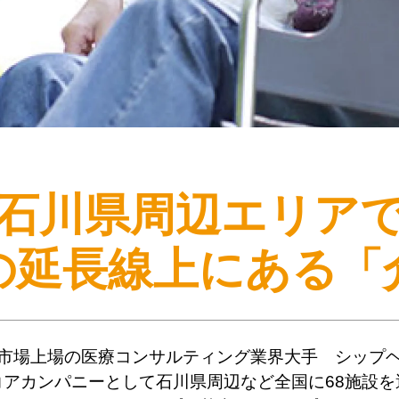
石川県周辺エリア
の延長線上にある
「
市場上場の医療コンサルティング業界大手 シップ
コアカンパニーとして石川県周辺など全国に68施設を