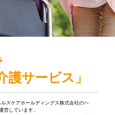
で
介護サービス」
ヘルスケアホールディングス株式会社のヘ
運営しています。