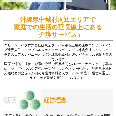
沖縄県中城村周辺エリアで
家庭での生活の延長線上にある
「介護サービス」
グリーンライフ株式会社は東証プライム市場上場の医療コンサルティン
グ業界大手 シップヘルスケアホールディングス株式会社のヘルスケア
事業のコアカンパニーとして沖縄県中城村周辺など全国に68施設を運営
しています。
医療・保健・福祉・介護の分野で医療機関とのパートナーシップを基本
に、シップヘルスケアグループがもつノウハウを融合し、沖縄県中城村
周辺などの全国68か所の介護付有料老人ホーム等の開設・運営を通し、
ライフケア事業を展開しております。
経営理念
家庭と同じ「安心」を。 グリーンライフの介護は「１年間３６５日同