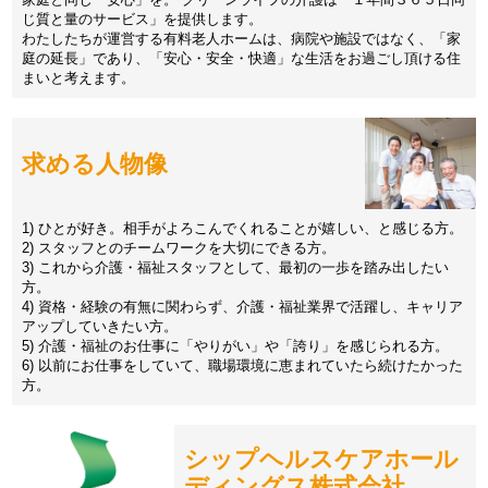
じ質と量のサービス」を提供します。
わたしたちが運営する有料老人ホームは、病院や施設ではなく、「家
庭の延長」であり、「安心・安全・快適」な生活をお過ごし頂ける住
まいと考えます。
求める人物像
1) ひとが好き。相手がよろこんでくれることが嬉しい、と感じる方。
2) スタッフとのチームワークを大切にできる方。
3) これから介護・福祉スタッフとして、最初の一歩を踏み出したい
方。
4) 資格・経験の有無に関わらず、介護・福祉業界で活躍し、キャリア
アップしていきたい方。
5) 介護・福祉のお仕事に「やりがい」や「誇り」を感じられる方。
6) 以前にお仕事をしていて、職場環境に恵まれていたら続けたかった
方。
シップヘルスケアホール
ディングス株式会社