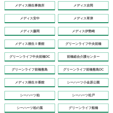
メディス桐生事務所
メディス吉岡
メディス安中
メディス草津
メディス藤岡
メディス伊勢崎
メディス桐生Ⅱ番館
グリーンライフ中央前橋
グリーンライフ中央前橋DC
前橋総合介護センター
グリーンライフ前橋敷島
グリーンライフ前橋敷島DC
メディス桐生Ⅲ番館
シーハーツ小金原公園
シーハーツ柏
シーハーツ松戸
シーハーツ柏の葉
グリーンライフ船橋