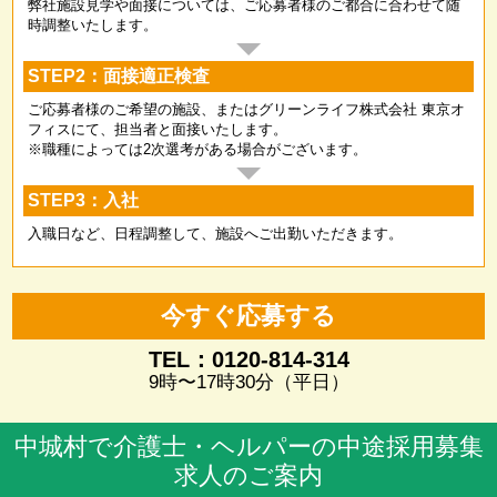
弊社施設見学や面接については、ご応募者様のご都合に合わせて随
時調整いたします。
STEP2：面接適正検査
ご応募者様のご希望の施設、またはグリーンライフ株式会社 東京オ
フィスにて、担当者と面接いたします。
※職種によっては2次選考がある場合がございます。
STEP3：入社
入職日など、日程調整して、施設へご出勤いただきます。
今すぐ応募する
TEL：0120-814-314
9時〜17時30分（平日）
中城村で介護士・ヘルパーの中途採用募集
求人のご案内