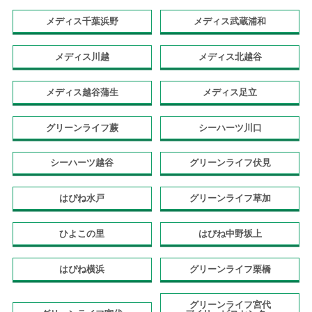
メディス千葉浜野
メディス武蔵浦和
メディス川越
メディス北越谷
メディス越谷蒲生
メディス足立
グリーンライフ蕨
シーハーツ川口
シーハーツ越谷
グリーンライフ伏見
はぴね水戸
グリーンライフ草加
ひよこの里
はぴね中野坂上
はぴね横浜
グリーンライフ栗橋
グリーンライフ宮代