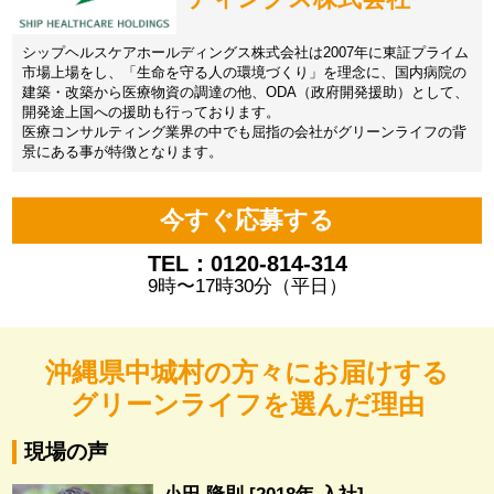
シップヘルスケアホールディングス株式会社は2007年に東証プライム
市場上場をし、「生命を守る人の環境づくり」を理念に、国内病院の
建築・改築から医療物資の調達の他、ODA（政府開発援助）として、
開発途上国への援助も行っております。
医療コンサルティング業界の中でも屈指の会社がグリーンライフの背
景にある事が特徴となります。
今すぐ応募する
TEL：0120-814-314
9時〜17時30分（平日）
沖縄県中城村の方々にお届けする
グリーンライフを選んだ理由
現場の声