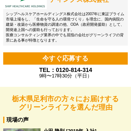
シップヘルスケアホールディングス株式会社は2007年に東証プライム
市場上場をし、「生命を守る人の環境づくり」を理念に、国内病院の
建築・改築から医療物資の調達の他、ODA（政府開発援助）として、
開発途上国への援助も行っております。
医療コンサルティング業界の中でも屈指の会社がグリーンライフの背
景にある事が特徴となります。
今すぐ応募する
TEL：0120-814-314
9時〜17時30分（平日）
栃木県足利市の方々にお届けする
グリーンライフを選んだ理由
現場の声