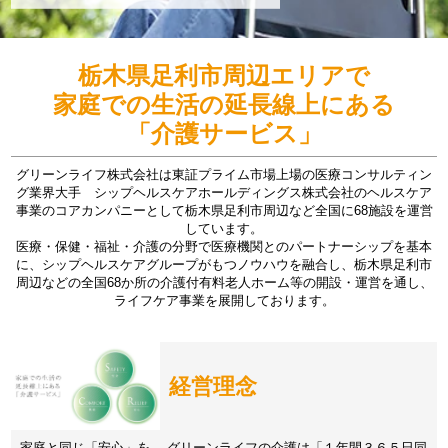
栃木県足利市周辺エリアで
家庭での生活の延長線上にある
「介護サービス」
グリーンライフ株式会社は東証プライム市場上場の医療コンサルティン
グ業界大手 シップヘルスケアホールディングス株式会社のヘルスケア
事業のコアカンパニーとして栃木県足利市周辺など全国に68施設を運営
しています。
医療・保健・福祉・介護の分野で医療機関とのパートナーシップを基本
に、シップヘルスケアグループがもつノウハウを融合し、栃木県足利市
周辺などの全国68か所の介護付有料老人ホーム等の開設・運営を通し、
ライフケア事業を展開しております。
経営理念
家庭と同じ「安心」を。 グリーンライフの介護は「１年間３６５日同