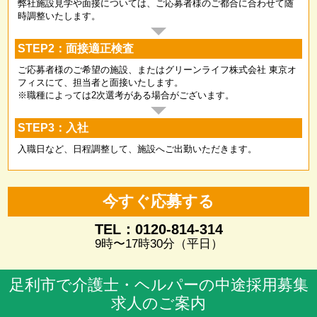
弊社施設見学や面接については、ご応募者様のご都合に合わせて随
時調整いたします。
STEP2：面接適正検査
ご応募者様のご希望の施設、またはグリーンライフ株式会社 東京オ
フィスにて、担当者と面接いたします。
※職種によっては2次選考がある場合がございます。
STEP3：入社
入職日など、日程調整して、施設へご出勤いただきます。
今すぐ応募する
TEL：0120-814-314
9時〜17時30分（平日）
足利市で介護士・ヘルパーの中途採用募集
求人のご案内