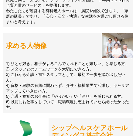
じ質と量のサービス」を提供します。
わたしたちが運営する有料老人ホームは、病院や施設ではなく、「家
庭の延長」であり、「安心・安全・快適」な生活をお過ごし頂ける住
まいと考えます。
求める人物像
1) ひとが好き。相手がよろこんでくれることが嬉しい、と感じる方。
2) スタッフとのチームワークを大切にできる方。
3) これから介護・福祉スタッフとして、最初の一歩を踏み出したい
方。
4) 資格・経験の有無に関わらず、介護・福祉業界で活躍し、キャリア
アップしていきたい方。
5) 介護・福祉のお仕事に「やりがい」や「誇り」を感じられる方。
6) 以前にお仕事をしていて、職場環境に恵まれていたら続けたかった
方。
シップヘルスケアホール
ディングス株式会社