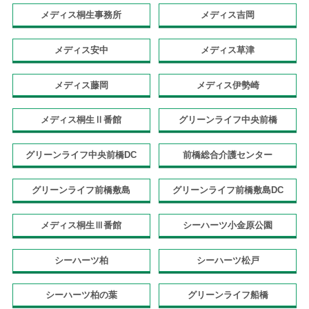
メディス桐生事務所
メディス吉岡
メディス安中
メディス草津
メディス藤岡
メディス伊勢崎
メディス桐生Ⅱ番館
グリーンライフ中央前橋
グリーンライフ中央前橋DC
前橋総合介護センター
グリーンライフ前橋敷島
グリーンライフ前橋敷島DC
メディス桐生Ⅲ番館
シーハーツ小金原公園
シーハーツ柏
シーハーツ松戸
シーハーツ柏の葉
グリーンライフ船橋