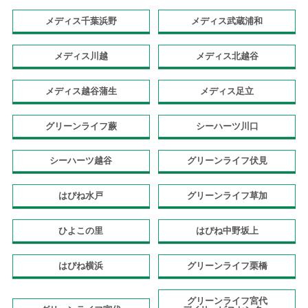
メディス千葉浜野
メディス武蔵浦和
メディス川越
メディス北越谷
メディス越谷蒲生
メディス足立
グリーンライフ蕨
シーハーツ川口
シーハーツ越谷
グリーンライフ伏見
はぴね水戸
グリーンライフ草加
ひよこの里
はぴね中野坂上
はぴね横浜
グリーンライフ栗橋
グリーンライフ宮代