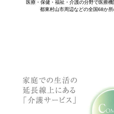
医療・保健・福祉・介護の分野で医療機
都東村山市周辺などの全国68か