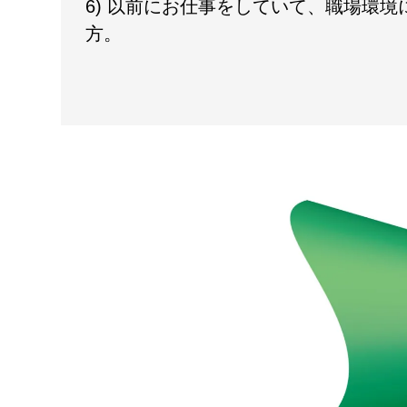
6) 以前にお仕事をしていて、職場環
方。