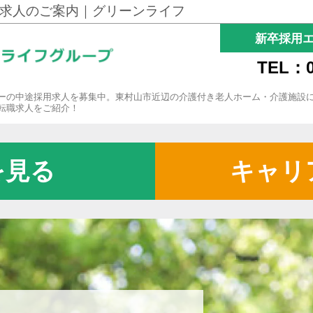
求人のご案内｜グリーンライフ
新卒採用
TEL：0
ーの中途採用求人を募集中。東村山市近辺の介護付き老人ホーム・介護施設
転職求人をご紹介！
を見る
キャリ