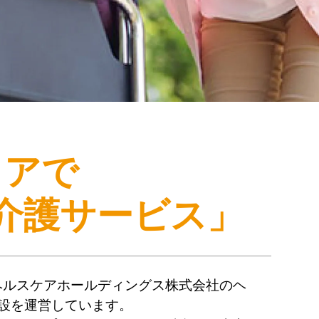
リアで
介護サービス」
ヘルスケアホールディングス株式会社のヘ
設を運営しています。