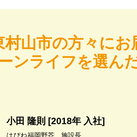
東村山市の方々にお
ーンライフを選ん
小田 隆則 [2018年 入社]
はぴね福岡野芥 施設長