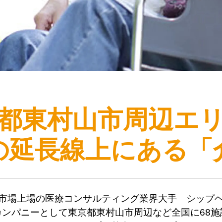
都東村山市周辺エ
の延長線上にある
「
市場上場の医療コンサルティング業界大手 シップ
カンパニーとして東京都東村山市周辺など全国に68施