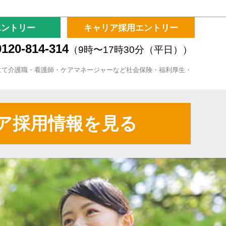
エントリー
キャリア採用エントリー
120-814-314
（9時〜17時30分（平日））
にて介護職・看護師・ケアマネージャーなど社会保険・福利厚生・
ア採用情報を見る