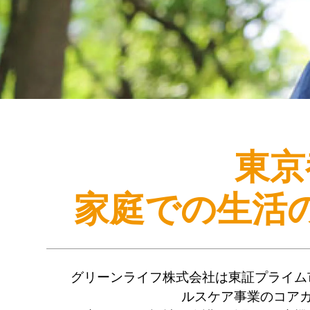
東京
家庭での生活
グリーンライフ株式会社は東証プライム
ルスケア事業のコア