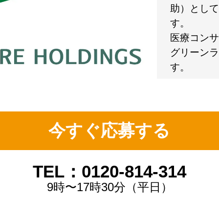
助）として
す。
医療コンサ
グリーンラ
す。
今すぐ応募する
TEL：0120-814-314
9時〜17時30分（平日）