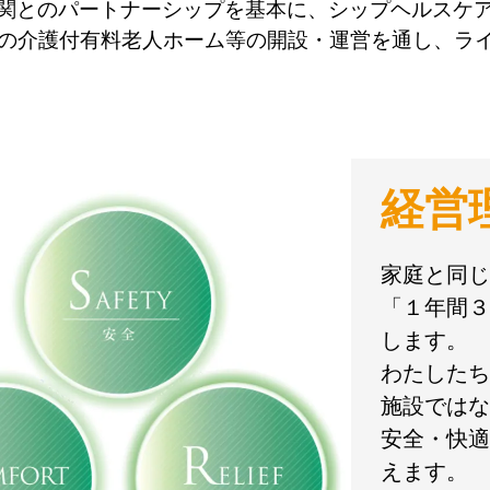
関とのパートナーシップを基本に、シップヘルスケ
所の介護付有料老人ホーム等の開設・運営を通し、ラ
経営
家庭と同じ
「１年間３
します。
わたしたち
施設ではな
安全・快適
えます。