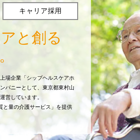
キャリア採用
リアと創る
。
上場企業「シップヘルスケアホ
ンパニーとして、東京都東村山
運営しています。
じ質と量の介護サービス」を提供