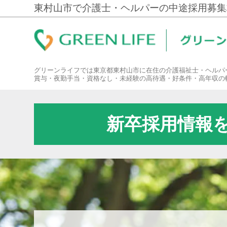
東村山市で介護士・ヘルパーの中途採用募集
グリーンライフでは東京都東村山市に在住の介護福祉士・ヘルパ
賞与・夜勤手当・資格なし・未経験の高待遇・好条件・高年収の
新卒採用情報