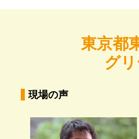
東京都
グリ
現場の声