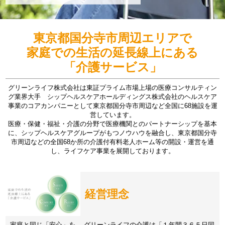
東京都国分寺市周辺エリアで
家庭での生活の延長線上にある
「介護サービス」
グリーンライフ株式会社は東証プライム市場上場の医療コンサルティン
グ業界大手 シップヘルスケアホールディングス株式会社のヘルスケア
事業のコアカンパニーとして東京都国分寺市周辺など全国に68施設を運
営しています。
医療・保健・福祉・介護の分野で医療機関とのパートナーシップを基本
に、シップヘルスケアグループがもつノウハウを融合し、東京都国分寺
市周辺などの全国68か所の介護付有料老人ホーム等の開設・運営を通
し、ライフケア事業を展開しております。
経営理念
家庭と同じ「安心」を。 グリーンライフの介護は「１年間３６５日同