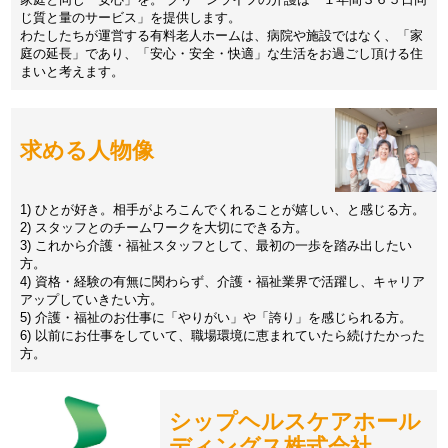
じ質と量のサービス」を提供します。
わたしたちが運営する有料老人ホームは、病院や施設ではなく、「家
庭の延長」であり、「安心・安全・快適」な生活をお過ごし頂ける住
まいと考えます。
求める人物像
1) ひとが好き。相手がよろこんでくれることが嬉しい、と感じる方。
2) スタッフとのチームワークを大切にできる方。
3) これから介護・福祉スタッフとして、最初の一歩を踏み出したい
方。
4) 資格・経験の有無に関わらず、介護・福祉業界で活躍し、キャリア
アップしていきたい方。
5) 介護・福祉のお仕事に「やりがい」や「誇り」を感じられる方。
6) 以前にお仕事をしていて、職場環境に恵まれていたら続けたかった
方。
シップヘルスケアホール
ディングス株式会社