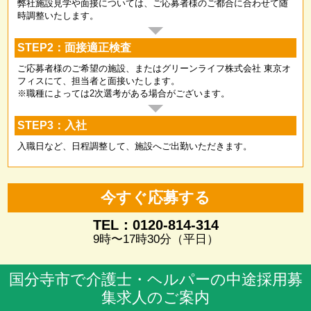
弊社施設見学や面接については、ご応募者様のご都合に合わせて随
時調整いたします。
STEP2：面接適正検査
ご応募者様のご希望の施設、またはグリーンライフ株式会社 東京オ
フィスにて、担当者と面接いたします。
※職種によっては2次選考がある場合がございます。
STEP3：入社
入職日など、日程調整して、施設へご出勤いただきます。
今すぐ応募する
TEL：0120-814-314
9時〜17時30分（平日）
国分寺市で介護士・ヘルパーの中途採用募
集求人のご案内