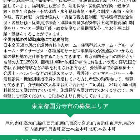
外手当(残業手当)・都市手当・役職手当・交通費支給と給与をしっかり保
証しています。福利厚生も豊富で、雇用保険・労働災害保険・健康保
険・厚生年金保険・有給休暇・永年勤続表彰・弔慰金制度・産前・産後
休暇、育児休暇・介護休暇あり・資格取得支援制度・資格獲得奨励金制
度・各種研修・従業員持株会・退職金制度(勤続3年以上)定年後再雇用制
度あり・マイカー通勤可能・給食制度など長期間安心してお仕事に就
業・勤務をすることができます。
全国各地の希望勤務地にて勤務可能
日本全国68カ所の介護付有料老人ホーム・住宅型老人ホーム・グループ
ホーム・デイサービス・各種居宅サービス事業等の介護施設の中から近
隣の勤務地でお仕事をすることができます。東京都国分寺市の国分寺が
名所の人工125029、面積11.46km²の国分寺市にお住まいや恋ヶ窪駅,国分
寺駅,西国分寺駅などの駅を利用される方など、介護業界で介護福祉士・
介護士・ヘルパーなどの介護スタッフ、看護師・ケアマネージャー・生
活相談員・機能訓練指導員を目指している方に希望の勤務地にて、転職
ができます。介護職の求人募集お問い合わせ・ご応募は、24時間365日無
料相談にて受け付けています。施設見学も受け付けておりますので、お
気軽にご相談ください。ご応募心よりお待ちしております。
東京都国分寺市の募集エリア
戸倉,光町,高木町,新町,西元町,西町,西恋ケ窪,泉町,東元町,東戸倉,東恋ケ
窪,内藤,南町,日吉町,富士本,並木町,北町,本多,本町