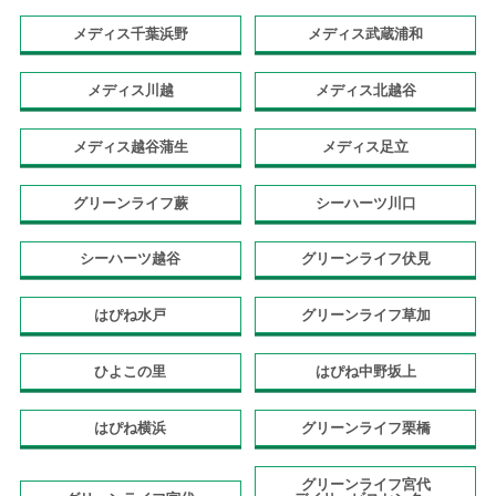
メディス千葉浜野
メディス武蔵浦和
メディス川越
メディス北越谷
メディス越谷蒲生
メディス足立
グリーンライフ蕨
シーハーツ川口
シーハーツ越谷
グリーンライフ伏見
はぴね水戸
グリーンライフ草加
ひよこの里
はぴね中野坂上
はぴね横浜
グリーンライフ栗橋
グリーンライフ宮代