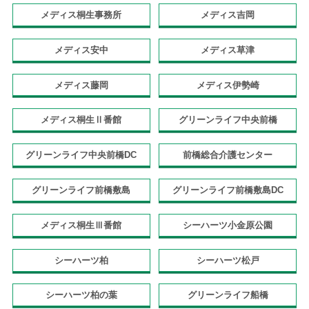
メディス桐生事務所
メディス吉岡
メディス安中
メディス草津
メディス藤岡
メディス伊勢崎
メディス桐生Ⅱ番館
グリーンライフ中央前橋
グリーンライフ中央前橋DC
前橋総合介護センター
グリーンライフ前橋敷島
グリーンライフ前橋敷島DC
メディス桐生Ⅲ番館
シーハーツ小金原公園
シーハーツ柏
シーハーツ松戸
シーハーツ柏の葉
グリーンライフ船橋