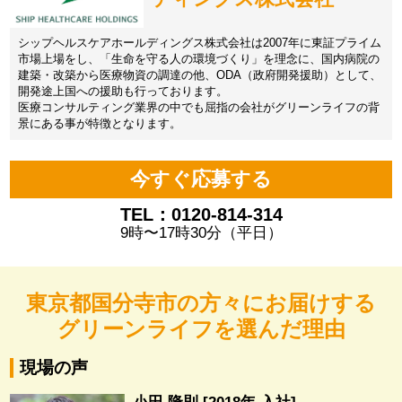
シップヘルスケアホールディングス株式会社は2007年に東証プライム
市場上場をし、「生命を守る人の環境づくり」を理念に、国内病院の
建築・改築から医療物資の調達の他、ODA（政府開発援助）として、
開発途上国への援助も行っております。
医療コンサルティング業界の中でも屈指の会社がグリーンライフの背
景にある事が特徴となります。
今すぐ応募する
TEL：0120-814-314
9時〜17時30分（平日）
東京都国分寺市の方々にお届けする
グリーンライフを選んだ理由
現場の声