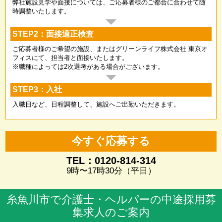
弊社施設見学や面接については、ご応募者様のご都合に合わせて随
時調整いたします。
STEP2：面接適正検査
ご応募者様のご希望の施設、またはグリーンライフ株式会社 東京オ
フィスにて、担当者と面接いたします。
※職種によっては2次選考がある場合がございます。
STEP3：入社
入職日など、日程調整して、施設へご出勤いただきます。
今すぐ応募する
TEL：0120-814-314
9時〜17時30分（平日）
糸魚川市で介護士・ヘルパーの中途採用募
集求人のご案内