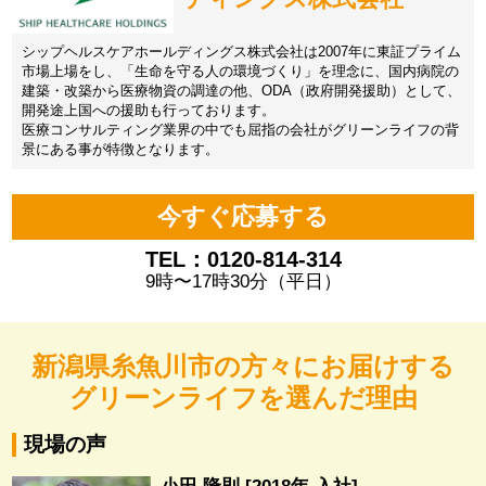
シップヘルスケアホールディングス株式会社は2007年に東証プライム
市場上場をし、「生命を守る人の環境づくり」を理念に、国内病院の
建築・改築から医療物資の調達の他、ODA（政府開発援助）として、
開発途上国への援助も行っております。
医療コンサルティング業界の中でも屈指の会社がグリーンライフの背
景にある事が特徴となります。
今すぐ応募する
TEL：0120-814-314
9時〜17時30分（平日）
新潟県糸魚川市の方々にお届けする
グリーンライフを選んだ理由
現場の声