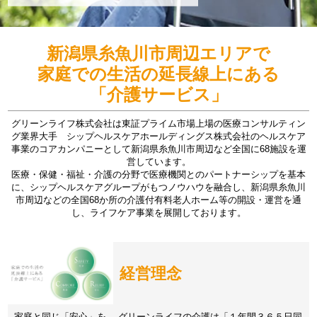
新潟県糸魚川市周辺エリアで
家庭での生活の延長線上にある
「介護サービス」
グリーンライフ株式会社は東証プライム市場上場の医療コンサルティン
グ業界大手 シップヘルスケアホールディングス株式会社のヘルスケア
事業のコアカンパニーとして新潟県糸魚川市周辺など全国に68施設を運
営しています。
医療・保健・福祉・介護の分野で医療機関とのパートナーシップを基本
に、シップヘルスケアグループがもつノウハウを融合し、新潟県糸魚川
市周辺などの全国68か所の介護付有料老人ホーム等の開設・運営を通
し、ライフケア事業を展開しております。
経営理念
家庭と同じ「安心」を。 グリーンライフの介護は「１年間３６５日同