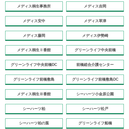
メディス桐生事務所
メディス吉岡
メディス安中
メディス草津
メディス藤岡
メディス伊勢崎
メディス桐生Ⅱ番館
グリーンライフ中央前橋
グリーンライフ中央前橋DC
前橋総合介護センター
グリーンライフ前橋敷島
グリーンライフ前橋敷島DC
メディス桐生Ⅲ番館
シーハーツ小金原公園
シーハーツ柏
シーハーツ松戸
シーハーツ柏の葉
グリーンライフ船橋