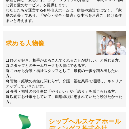
じ質と量のサービス」を提供します。
わたしたちが運営する有料老人ホームは、病院や施設ではなく、「家
庭の延長」であり、「安心・安全・快適」な生活をお過ごし頂ける住
まいと考えます。
求める人物像
1) ひとが好き。相手がよろこんでくれることが嬉しい、と感じる方。
2) スタッフとのチームワークを大切にできる方。
3) これから介護・福祉スタッフとして、最初の一歩を踏み出したい
方。
4) 資格・経験の有無に関わらず、介護・福祉業界で活躍し、キャリア
アップしていきたい方。
5) 介護・福祉のお仕事に「やりがい」や「誇り」を感じられる方。
6) 以前にお仕事をしていて、職場環境に恵まれていたら続けたかった
方。
シップヘルスケアホール
ディングス株式会社