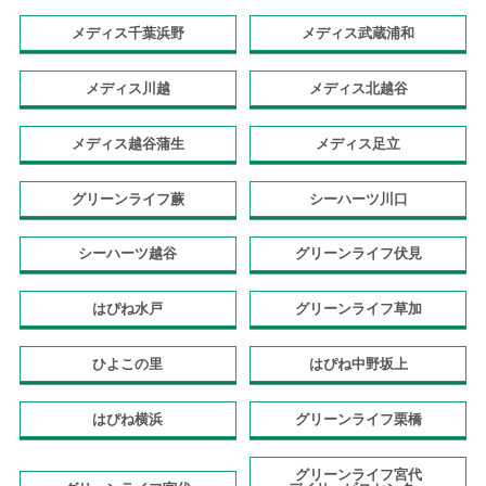
メディス千葉浜野
メディス武蔵浦和
メディス川越
メディス北越谷
メディス越谷蒲生
メディス足立
グリーンライフ蕨
シーハーツ川口
シーハーツ越谷
グリーンライフ伏見
はぴね水戸
グリーンライフ草加
ひよこの里
はぴね中野坂上
はぴね横浜
グリーンライフ栗橋
グリーンライフ宮代