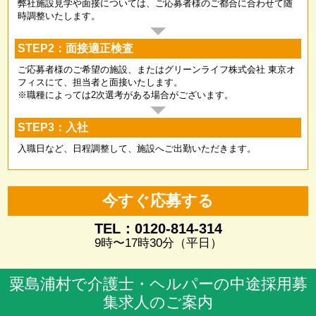
弊社施設見学や面接については、ご応募者様のご都合に合わせて随
時調整いたします。
STEP2：面接適正検査
ご応募者様のご希望の施設、またはグリーンライフ株式会社 東京オ
フィスにて、担当者と面接いたします。
※職種によっては2次選考がある場合がございます。
STEP3：入社
入職日など、日程調整して、施設へご出勤いただきます。
今すぐ応募する
TEL：0120-814-314
9時〜17時30分（平日）
粟島浦村で介護士・ヘルパーの中途採用募
集求人のご案内