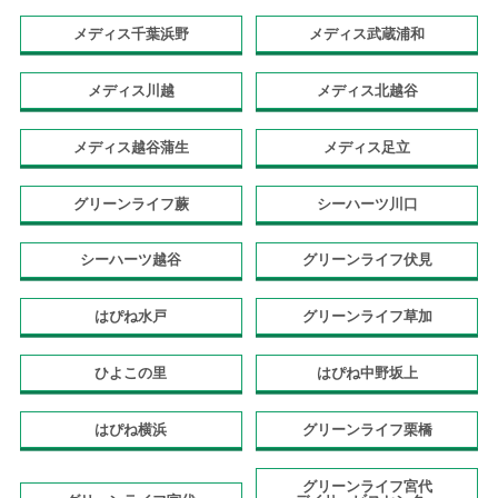
メディス千葉浜野
メディス武蔵浦和
メディス川越
メディス北越谷
メディス越谷蒲生
メディス足立
グリーンライフ蕨
シーハーツ川口
シーハーツ越谷
グリーンライフ伏見
はぴね水戸
グリーンライフ草加
ひよこの里
はぴね中野坂上
はぴね横浜
グリーンライフ栗橋
グリーンライフ宮代