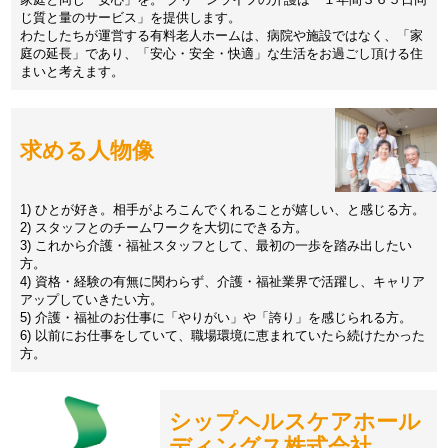
じ質と量のサービス」を提供します。
わたしたちが運営する有料老人ホームは、病院や施設ではなく、「家
庭の延長」であり、「安心・安全・快適」な生活をお過ごし頂ける住
まいと考えます。
求める人物像
1) ひとが好き。相手がよろこんでくれることが嬉しい、と感じる方。
2) スタッフとのチームワークを大切にできる方。
3) これから介護・福祉スタッフとして、最初の一歩を踏み出したい
方。
4) 資格・経験の有無に関わらず、介護・福祉業界で活躍し、キャリア
アップしていきたい方。
5) 介護・福祉のお仕事に「やりがい」や「誇り」を感じられる方。
6) 以前にお仕事をしていて、職場環境に恵まれていたら続けたかった
方。
シップヘルスケアホール
ディングス株式会社