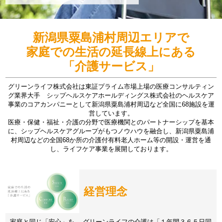
新潟県粟島浦村周辺エリアで
家庭での生活の延長線上にある
「介護サービス」
グリーンライフ株式会社は東証プライム市場上場の医療コンサルティン
グ業界大手 シップヘルスケアホールディングス株式会社のヘルスケア
事業のコアカンパニーとして新潟県粟島浦村周辺など全国に68施設を運
営しています。
医療・保健・福祉・介護の分野で医療機関とのパートナーシップを基本
に、シップヘルスケアグループがもつノウハウを融合し、新潟県粟島浦
村周辺などの全国68か所の介護付有料老人ホーム等の開設・運営を通
し、ライフケア事業を展開しております。
経営理念
家庭と同じ「安心」を。 グリーンライフの介護は「１年間３６５日同