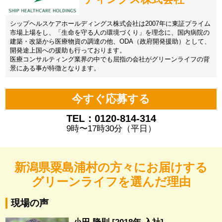
シップヘルスケアホールディングス株式会社は2007年に東証プライム
市場上場をし、「生命を守る人の環境づくり」を理念に、国内病院の
建築・改築から医療物資の調達の他、ODA（政府開発援助）として、
開発途上国への援助も行っております。
医療コンサルティング業界の中でも屈指の会社がグリーンライフの背
景にある事が特徴となります。
今すぐ応募する
TEL：0120-814-314
9時〜17時30分（平日）
新潟県粟島浦村の方々にお届けする
グリーンライフを選んだ理由
現場の声