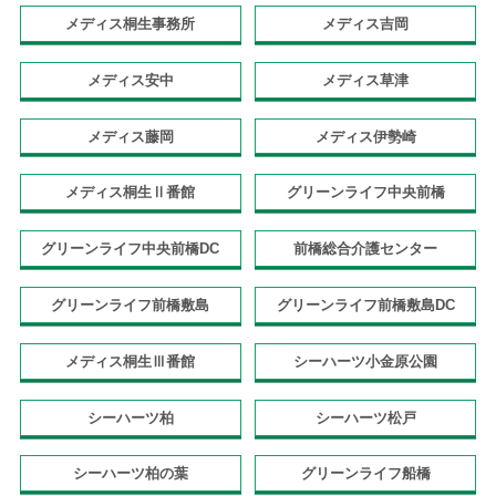
メディス桐生事務所
メディス吉岡
メディス安中
メディス草津
メディス藤岡
メディス伊勢崎
メディス桐生Ⅱ番館
グリーンライフ中央前橋
グリーンライフ中央前橋DC
前橋総合介護センター
グリーンライフ前橋敷島
グリーンライフ前橋敷島DC
メディス桐生Ⅲ番館
シーハーツ小金原公園
シーハーツ柏
シーハーツ松戸
シーハーツ柏の葉
グリーンライフ船橋