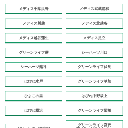
メディス千葉浜野
メディス武蔵浦和
メディス川越
メディス北越谷
メディス越谷蒲生
メディス足立
グリーンライフ蕨
シーハーツ川口
シーハーツ越谷
グリーンライフ伏見
はぴね水戸
グリーンライフ草加
ひよこの里
はぴね中野坂上
はぴね横浜
グリーンライフ栗橋
グリーンライフ宮代