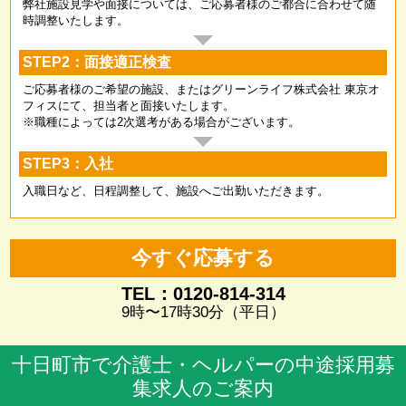
弊社施設見学や面接については、ご応募者様のご都合に合わせて随
時調整いたします。
STEP2：面接適正検査
ご応募者様のご希望の施設、またはグリーンライフ株式会社 東京オ
フィスにて、担当者と面接いたします。
※職種によっては2次選考がある場合がございます。
STEP3：入社
入職日など、日程調整して、施設へご出勤いただきます。
今すぐ応募する
TEL：0120-814-314
9時〜17時30分（平日）
十日町市で介護士・ヘルパーの中途採用募
集求人のご案内