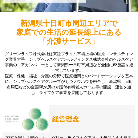
新潟県十日町市周辺エリアで
家庭での生活の延長線上にある
「介護サービス」
グリーンライフ株式会社は東証プライム市場上場の医療コンサルティン
グ業界大手 シップヘルスケアホールディングス株式会社のヘルスケア
事業のコアカンパニーとして新潟県十日町市周辺など全国に68施設を運
営しています。
医療・保健・福祉・介護の分野で医療機関とのパートナーシップを基本
に、シップヘルスケアグループがもつノウハウを融合し、新潟県十日町
市周辺などの全国68か所の介護付有料老人ホーム等の開設・運営を通
し、ライフケア事業を展開しております。
経営理念
家庭と同じ「安心」を。 グリーンライフの介護は「１年間３６５日同