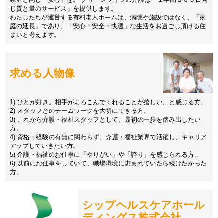
じ質と量のサービス」を提供します。
わたしたちが運営する有料老人ホームは、病院や施設ではなく、「家
庭の延長」であり、「安心・安全・快適」な生活をお過ごし頂ける住
まいと考えます。
求める人物像
1) ひとが好き。相手がよろこんでくれることが嬉しい、と感じる方。
2) スタッフとのチームワークを大切にできる方。
3) これから介護・福祉スタッフとして、最初の一歩を踏み出したい
方。
4) 資格・経験の有無に関わらず、介護・福祉業界で活躍し、キャリア
アップしていきたい方。
5) 介護・福祉のお仕事に「やりがい」や「誇り」を感じられる方。
6) 以前にお仕事をしていて、職場環境に恵まれていたら続けたかった
方。
シップヘルスケアホール
ディングス株式会社