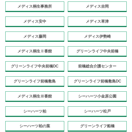
メディス桐生事務所
メディス吉岡
メディス安中
メディス草津
メディス藤岡
メディス伊勢崎
メディス桐生Ⅱ番館
グリーンライフ中央前橋
グリーンライフ中央前橋DC
前橋総合介護センター
グリーンライフ前橋敷島
グリーンライフ前橋敷島DC
メディス桐生Ⅲ番館
シーハーツ小金原公園
シーハーツ柏
シーハーツ松戸
シーハーツ柏の葉
グリーンライフ船橋