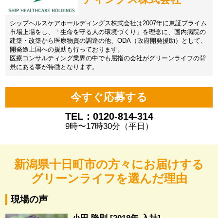
シップヘルスケアホールディングス株式会社は2007年に東証プライム
市場上場をし、「生命を守る人の環境づくり」を理念に、国内病院の
建築・改築から医療物資の調達の他、ODA（政府開発援助）として、
開発途上国への援助も行っております。
医療コンサルティング業界の中でも屈指の会社がグリーンライフの背
景にある事が特徴となります。
今すぐ応募する
TEL：0120-814-314
9時〜17時30分（平日）
新潟県十日町市の方々にお届けする
グリーンライフを選んだ理由
現場の声