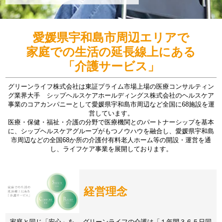
愛媛県宇和島市周辺エリアで
家庭での生活の延長線上にある
「介護サービス」
グリーンライフ株式会社は東証プライム市場上場の医療コンサルティン
グ業界大手 シップヘルスケアホールディングス株式会社のヘルスケア
事業のコアカンパニーとして愛媛県宇和島市周辺など全国に68施設を運
営しています。
医療・保健・福祉・介護の分野で医療機関とのパートナーシップを基本
に、シップヘルスケアグループがもつノウハウを融合し、愛媛県宇和島
市周辺などの全国68か所の介護付有料老人ホーム等の開設・運営を通
し、ライフケア事業を展開しております。
経営理念
家庭と同じ「安心」を。 グリーンライフの介護は「１年間３６５日同