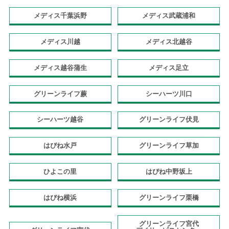
メディス千葉浜野
メディス武蔵浦和
メディス川越
メディス北越谷
メディス越谷蒲生
メディス足立
グリーンライフ蕨
シーハーツ川口
シーハーツ越谷
グリーンライフ伏見
はぴね水戸
グリーンライフ草加
ひよこの里
はぴね中野坂上
はぴね横浜
グリーンライフ栗橋
グリーンライフ宮代