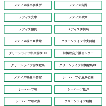
メディス桐生事務所
メディス吉岡
メディス安中
メディス草津
メディス藤岡
メディス伊勢崎
メディス桐生Ⅱ番館
グリーンライフ中央前橋
グリーンライフ中央前橋DC
前橋総合介護センター
グリーンライフ前橋敷島
グリーンライフ前橋敷島DC
メディス桐生Ⅲ番館
シーハーツ小金原公園
シーハーツ柏
シーハーツ松戸
シーハーツ柏の葉
グリーンライフ船橋