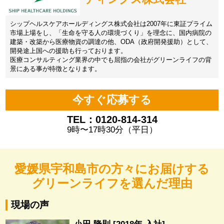
シップヘルスケアホールディングス株式会社は2007年に東証プライム
市場上場をし、「生命を守る人の環境づくり」を理念に、国内病院の
建築・改築から医療物資の調達の他、ODA（政府開発援助）として、
開発途上国への援助も行っております。
医療コンサルティング業界の中でも屈指の会社がグリーンライフの背
景にある事が特徴となります。
今すぐ応募する
TEL：0120-814-314
9時〜17時30分（平日）
愛媛県宇和島市の方々にお届けする
グリーンライフを選んだ理由
現場の声