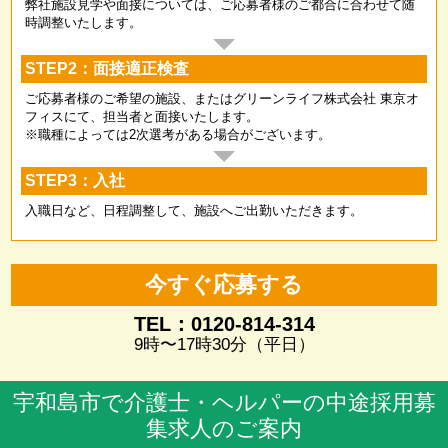
弊社施設見学や面接については、ご応募者様のご都合に合わせて随
時調整いたします。
STEP2：面接適正検査
ご応募者様のご希望の施設、またはグリーンライフ株式会社 東京オ
フィスにて、担当者と面接いたします。
※職種によっては2次選考がある場合がございます。
STEP3：入社
入職日など、日程調整して、施設へご出勤いただきます。
今すぐ応募する
TEL：0120-814-314
9時〜17時30分（平日）
宇和島市で介護士・ヘルパーの中途採用募
集求人のご案内