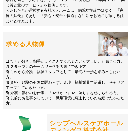
じ質と量のサービス」を提供します。
わたしたちが運営する有料老人ホームは、病院や施設ではなく、「家
庭の延長」であり、「安心・安全・快適」な生活をお過ごし頂ける住
まいと考えます。
求める人物像
1) ひとが好き。相手がよろこんでくれることが嬉しい、と感じる方。
2) スタッフとのチームワークを大切にできる方。
3) これから介護・福祉スタッフとして、最初の一歩を踏み出したい
方。
4) 資格・経験の有無に関わらず、介護・福祉業界で活躍し、キャリア
アップしていきたい方。
5) 介護・福祉のお仕事に「やりがい」や「誇り」を感じられる方。
6) 以前にお仕事をしていて、職場環境に恵まれていたら続けたかった
方。
シップヘルスケアホール
ディングス株式会社