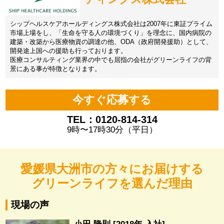
シップヘルスケアホールディングス株式会社は2007年に東証プライム
市場上場をし、「生命を守る人の環境づくり」を理念に、国内病院の
建築・改築から医療物資の調達の他、ODA（政府開発援助）として、
開発途上国への援助も行っております。
医療コンサルティング業界の中でも屈指の会社がグリーンライフの背
景にある事が特徴となります。
今すぐ応募する
TEL：0120-814-314
9時〜17時30分（平日）
愛媛県大洲市の方々にお届けする
グリーンライフを選んだ理由
現場の声