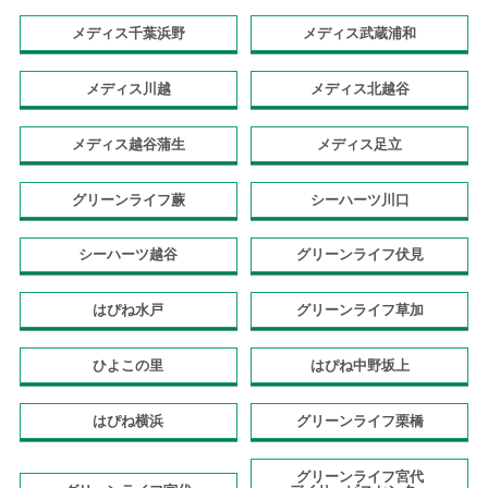
メディス千葉浜野
メディス武蔵浦和
メディス川越
メディス北越谷
メディス越谷蒲生
メディス足立
グリーンライフ蕨
シーハーツ川口
シーハーツ越谷
グリーンライフ伏見
はぴね水戸
グリーンライフ草加
ひよこの里
はぴね中野坂上
はぴね横浜
グリーンライフ栗橋
グリーンライフ宮代