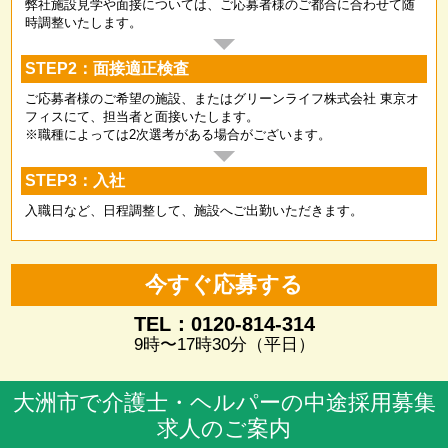
弊社施設見学や面接については、ご応募者様のご都合に合わせて随
時調整いたします。
STEP2：面接適正検査
ご応募者様のご希望の施設、またはグリーンライフ株式会社 東京オ
フィスにて、担当者と面接いたします。
※職種によっては2次選考がある場合がございます。
STEP3：入社
入職日など、日程調整して、施設へご出勤いただきます。
今すぐ応募する
TEL：0120-814-314
9時〜17時30分（平日）
大洲市で介護士・ヘルパーの中途採用募集
求人のご案内