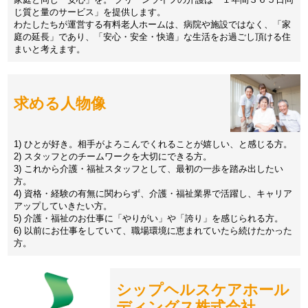
じ質と量のサービス」を提供します。
わたしたちが運営する有料老人ホームは、病院や施設ではなく、「家
庭の延長」であり、「安心・安全・快適」な生活をお過ごし頂ける住
まいと考えます。
求める人物像
1) ひとが好き。相手がよろこんでくれることが嬉しい、と感じる方。
2) スタッフとのチームワークを大切にできる方。
3) これから介護・福祉スタッフとして、最初の一歩を踏み出したい
方。
4) 資格・経験の有無に関わらず、介護・福祉業界で活躍し、キャリア
アップしていきたい方。
5) 介護・福祉のお仕事に「やりがい」や「誇り」を感じられる方。
6) 以前にお仕事をしていて、職場環境に恵まれていたら続けたかった
方。
シップヘルスケアホール
ディングス株式会社