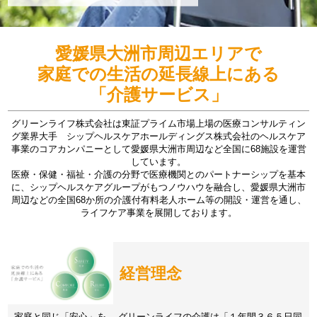
愛媛県大洲市周辺エリアで
家庭での生活の延長線上にある
「介護サービス」
グリーンライフ株式会社は東証プライム市場上場の医療コンサルティン
グ業界大手 シップヘルスケアホールディングス株式会社のヘルスケア
事業のコアカンパニーとして愛媛県大洲市周辺など全国に68施設を運営
しています。
医療・保健・福祉・介護の分野で医療機関とのパートナーシップを基本
に、シップヘルスケアグループがもつノウハウを融合し、愛媛県大洲市
周辺などの全国68か所の介護付有料老人ホーム等の開設・運営を通し、
ライフケア事業を展開しております。
経営理念
家庭と同じ「安心」を。 グリーンライフの介護は「１年間３６５日同