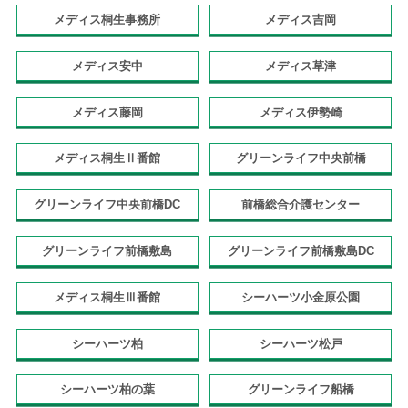
メディス桐生事務所
メディス吉岡
メディス安中
メディス草津
メディス藤岡
メディス伊勢崎
メディス桐生Ⅱ番館
グリーンライフ中央前橋
グリーンライフ中央前橋DC
前橋総合介護センター
グリーンライフ前橋敷島
グリーンライフ前橋敷島DC
メディス桐生Ⅲ番館
シーハーツ小金原公園
シーハーツ柏
シーハーツ松戸
シーハーツ柏の葉
グリーンライフ船橋