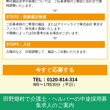
弊社施設見学や面接については、ご応募者様のご都合に合わせて随
時調整いたします。
STEP2：面接適正検査
ご応募者様のご希望の施設、またはグリーンライフ株式会社 東京オ
フィスにて、担当者と面接いたします。
※職種によっては2次選考がある場合がございます。
STEP3：入社
入職日など、日程調整して、施設へご出勤いただきます。
今すぐ応募する
TEL：0120-814-314
9時〜17時30分（平日）
田野畑村で介護士・ヘルパーの中途採用募
集求人のご案内