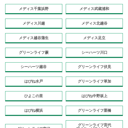
メディス千葉浜野
メディス武蔵浦和
メディス川越
メディス北越谷
メディス越谷蒲生
メディス足立
グリーンライフ蕨
シーハーツ川口
シーハーツ越谷
グリーンライフ伏見
はぴね水戸
グリーンライフ草加
ひよこの里
はぴね中野坂上
はぴね横浜
グリーンライフ栗橋
グリーンライフ宮代