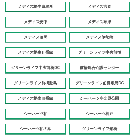
メディス桐生事務所
メディス吉岡
メディス安中
メディス草津
メディス藤岡
メディス伊勢崎
メディス桐生Ⅱ番館
グリーンライフ中央前橋
グリーンライフ中央前橋DC
前橋総合介護センター
グリーンライフ前橋敷島
グリーンライフ前橋敷島DC
メディス桐生Ⅲ番館
シーハーツ小金原公園
シーハーツ柏
シーハーツ松戸
シーハーツ柏の葉
グリーンライフ船橋