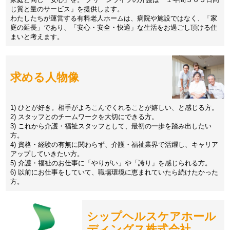
じ質と量のサービス」を提供します。
わたしたちが運営する有料老人ホームは、病院や施設ではなく、「家
庭の延長」であり、「安心・安全・快適」な生活をお過ごし頂ける住
まいと考えます。
求める人物像
1) ひとが好き。相手がよろこんでくれることが嬉しい、と感じる方。
2) スタッフとのチームワークを大切にできる方。
3) これから介護・福祉スタッフとして、最初の一歩を踏み出したい
方。
4) 資格・経験の有無に関わらず、介護・福祉業界で活躍し、キャリア
アップしていきたい方。
5) 介護・福祉のお仕事に「やりがい」や「誇り」を感じられる方。
6) 以前にお仕事をしていて、職場環境に恵まれていたら続けたかった
方。
シップヘルスケアホール
ディングス株式会社