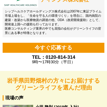
シップヘルスケアホールディングス株式会社は2007年に東証プライム
市場上場をし、「生命を守る人の環境づくり」を理念に、国内病院の
建築・改築から医療物資の調達の他、ODA（政府開発援助）として、
開発途上国への援助も行っております。
医療コンサルティング業界の中でも屈指の会社がグリーンライフの背
景にある事が特徴となります。
今すぐ応募する
TEL：0120-814-314
9時〜17時30分（平日）
岩手県田野畑村の方々にお届けする
グリーンライフを選んだ理由
現場の声