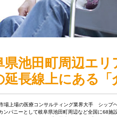
阜県池田町周辺エリ
の延長線上にある
「
市場上場の医療コンサルティング業界大手 シップ
カンパニーとして岐阜県池田町周辺など全国に68施