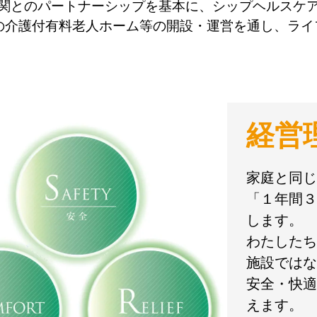
関とのパートナーシップを基本に、シップヘルスケ
の介護付有料老人ホーム等の開設・運営を通し、ラ
経営
家庭と同じ
「１年間３
します。
わたしたち
施設ではな
安全・快適
えます。