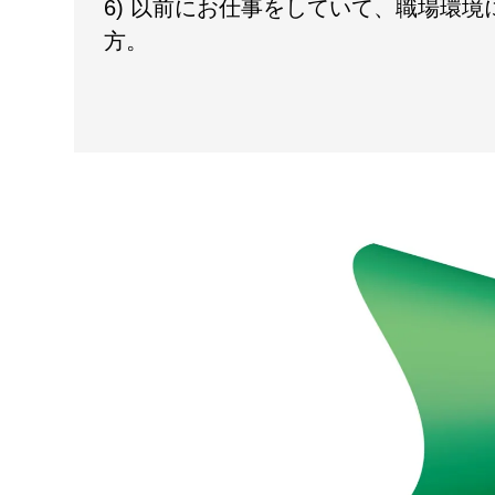
6) 以前にお仕事をしていて、職場環
方。