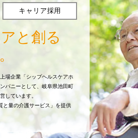
キャリア採用
リアと創る
。
上場企業「シップヘルスケアホ
ンパニーとして、岐阜県池田町
営しています。
じ質と量の介護サービス」を提供