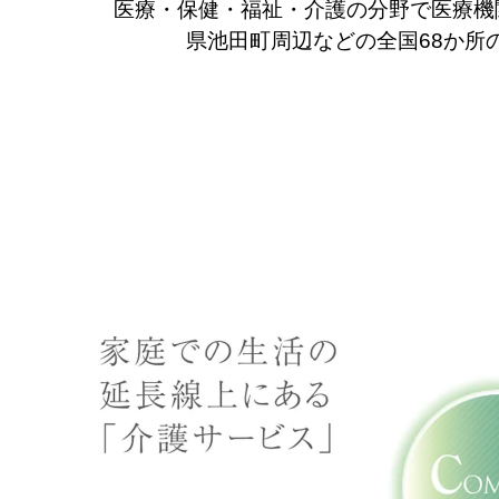
医療・保健・福祉・介護の分野で医療機
県池田町周辺などの全国68か所