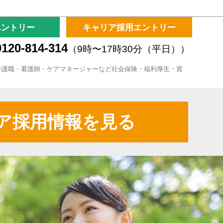
エントリー
キャリア採用エントリー
120-814-314
（9時〜17時30分（平日））
介護職・看護師・ケアマネージャーなど社会保険・福利厚生・賞
ア採用情報を見る