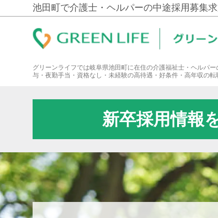
池田町で介護士・ヘルパーの中途採用募集求
グリーンライフでは岐阜県池田町に在住の介護福祉士・ヘルパー
与・夜勤手当・資格なし・未経験の高待遇・好条件・高年収の転
新卒採用情報