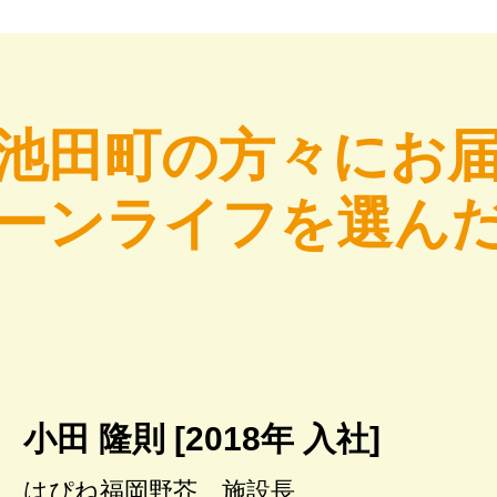
池田町の方々にお
ーンライフを選ん
小田 隆則 [2018年 入社]
はぴね福岡野芥 施設長