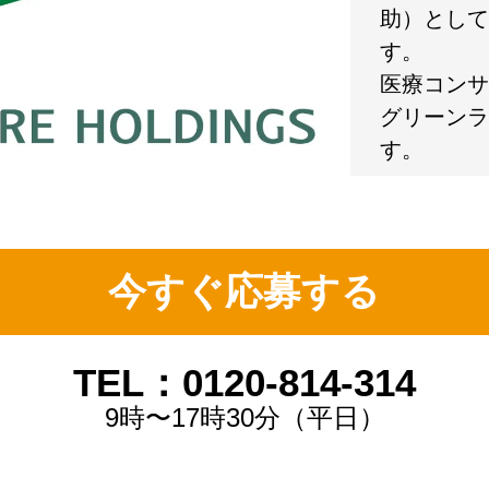
助）として
す。
医療コンサ
グリーンラ
す。
今すぐ応募する
TEL：0120-814-314
9時〜17時30分（平日）