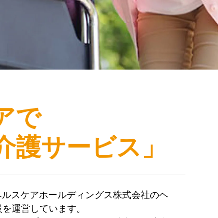
アで
介護サービス」
ヘルスケアホールディングス株式会社のヘ
設を運営しています。