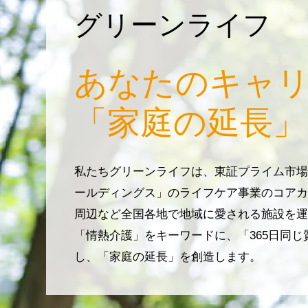
グリーンライフ
あなたのキャ
「家庭の延長」
私たちグリーンライフは、東証プライム市場
ールディングス」のライフケア事業のコアカ
周辺など全国各地で地域に愛される施設を運
「情熱介護」をキーワードに、「365日同
し、「家庭の延長」を創造します。