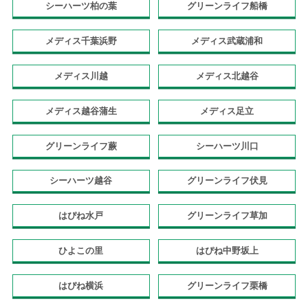
シーハーツ柏の葉
グリーンライフ船橋
メディス千葉浜野
メディス武蔵浦和
メディス川越
メディス北越谷
メディス越谷蒲生
メディス足立
グリーンライフ蕨
シーハーツ川口
シーハーツ越谷
グリーンライフ伏見
はぴね水戸
グリーンライフ草加
ひよこの里
はぴね中野坂上
はぴね横浜
グリーンライフ栗橋