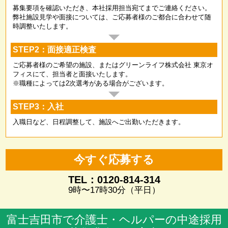
募集要項を確認いただき、本社採用担当宛てまでご連絡ください。
弊社施設見学や面接については、ご応募者様のご都合に合わせて随
時調整いたします。
STEP2：面接適正検査
ご応募者様のご希望の施設、またはグリーンライフ株式会社 東京オ
フィスにて、担当者と面接いたします。
※職種によっては2次選考がある場合がございます。
STEP3：入社
入職日など、日程調整して、施設へご出勤いただきます。
今すぐ応募する
TEL：0120-814-314
9時〜17時30分（平日）
富士吉田市で介護士・ヘルパーの中途採用