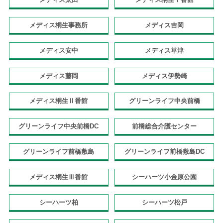
メディス桐生事務所
メディス吉岡
メディス安中
メディス草津
メディス藤岡
メディス伊勢崎
メディス桐生Ⅱ番館
グリーンライフ中央前橋
グリーンライフ中央前橋DC
前橋総合介護センター
グリーンライフ前橋敷島
グリーンライフ前橋敷島DC
メディス桐生Ⅲ番館
シーハーツ小金原公園
シーハーツ柏
シーハーツ松戸