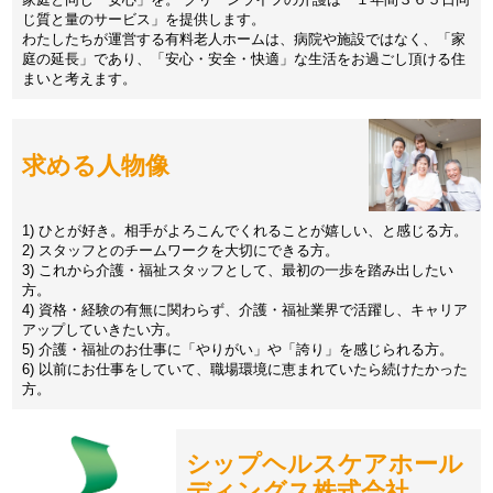
じ質と量のサービス」を提供します。
わたしたちが運営する有料老人ホームは、病院や施設ではなく、「家
庭の延長」であり、「安心・安全・快適」な生活をお過ごし頂ける住
まいと考えます。
求める人物像
1) ひとが好き。相手がよろこんでくれることが嬉しい、と感じる方。
2) スタッフとのチームワークを大切にできる方。
3) これから介護・福祉スタッフとして、最初の一歩を踏み出したい
方。
4) 資格・経験の有無に関わらず、介護・福祉業界で活躍し、キャリア
アップしていきたい方。
5) 介護・福祉のお仕事に「やりがい」や「誇り」を感じられる方。
6) 以前にお仕事をしていて、職場環境に恵まれていたら続けたかった
方。
シップヘルスケアホール
ディングス株式会社