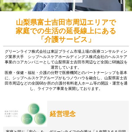
山梨県富士吉田市周辺エリアで
家庭での生活の延長線上にある
「介護サービス」
グリーンライフ株式会社は東証プライム市場上場の医療コンサルティン
グ業界大手 シップヘルスケアホールディングス株式会社のヘルスケア
事業のコアカンパニーとして山梨県富士吉田市周辺など全国に68施設を
運営しています。
医療・保健・福祉・介護の分野で医療機関とのパートナーシップを基本
に、シップヘルスケアグループがもつノウハウを融合し、山梨県富士吉
田市周辺などの全国68か所の介護付有料老人ホーム等の開設・運営を通
し、ライフケア事業を展開しております。
経営理念
家庭と同じ「安心」を。 グリーンライフの介護は「１年間３６５日同