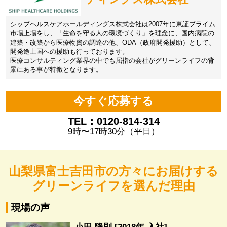
シップヘルスケアホールディングス株式会社は2007年に東証プライム
市場上場をし、「生命を守る人の環境づくり」を理念に、国内病院の
建築・改築から医療物資の調達の他、ODA（政府開発援助）として、
開発途上国への援助も行っております。
医療コンサルティング業界の中でも屈指の会社がグリーンライフの背
景にある事が特徴となります。
今すぐ応募する
TEL：0120-814-314
9時〜17時30分（平日）
山梨県富士吉田市の方々にお届けする
グリーンライフを選んだ理由
現場の声