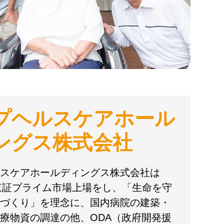
プヘルスケアホール
ングス株式会社
スケアホールディングス株式会社は
に東証プライム市場上場をし、「生命を守
づくり」を理念に、国内病院の建築・
療物資の調達の他、ODA（政府開発援