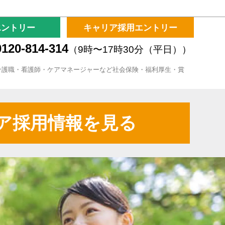
エントリー
キャリア採用エントリー
120-814-314
（9時〜17時30分（平日））
介護職・看護師・ケアマネージャーなど社会保険・福利厚生・賞
ア採用情報を見る