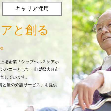
キャリア採用
リアと創る
。
上場企業「シップヘルスケアホ
ンパニーとして、山梨県大月市
営しています。
じ質と量の介護サービス」を提供