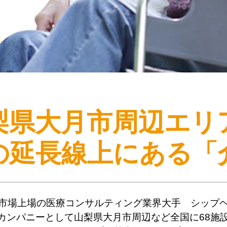
梨県大月市周辺エリ
の延長線上にある
「
市場上場の医療コンサルティング業界大手 シップ
カンパニーとして山梨県大月市周辺など全国に68施