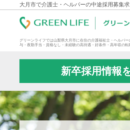
大月市で介護士・ヘルパーの中途採用募集求
グリーンライフでは山梨県大月市に在住の介護福祉士・ヘルパー
与・夜勤手当・資格なし・未経験の高待遇・好条件・高年収の転
新卒採用情報