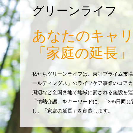
グリーンライフ
あなたのキャ
「家庭の延長」
私たちグリーンライフは、東証プライム市場
ールディングス」のライフケア事業のコアカ
周辺など全国各地で地域に愛される施設を運
「情熱介護」をキーワードに、「365日同
し、「家庭の延長」を創造します。