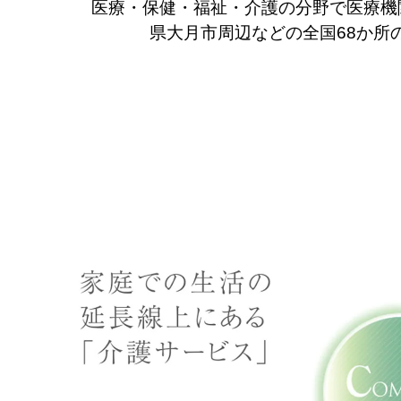
医療・保健・福祉・介護の分野で医療機
県大月市周辺などの全国68か所