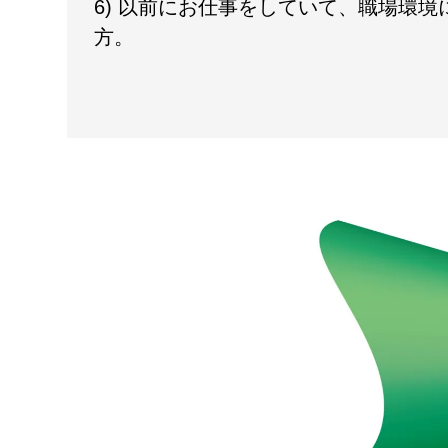
6) 以前にお仕事をしていて、職場環
方。