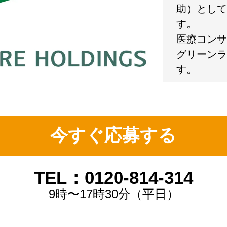
助）として
す。
医療コンサ
グリーンラ
す。
今すぐ応募する
TEL：0120-814-314
9時〜17時30分（平日）