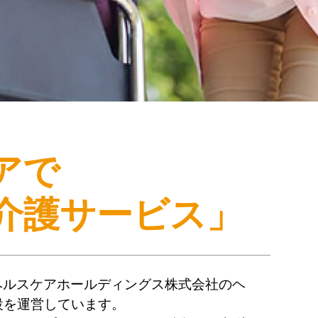
アで
介護サービス」
ヘルスケアホールディングス株式会社のヘ
設を運営しています。