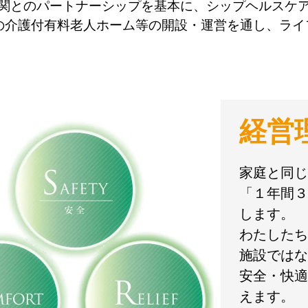
関とのパートナーシップを基本に、シップヘルスケ
の介護付有料老人ホーム等の開設・運営を通し、ラ
経営
家庭と同じ
「１年間３
します。
わたしたち
施設ではな
安全・快適
えます。