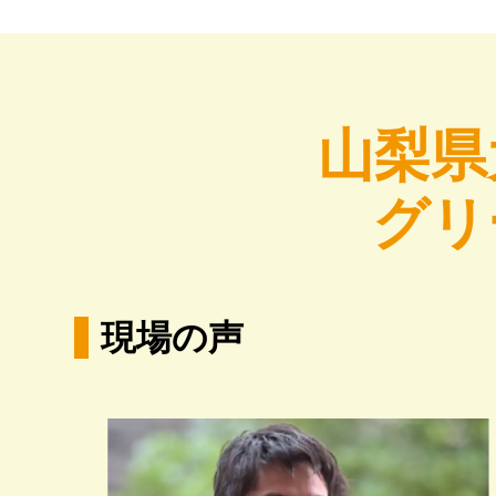
山梨県
グリ
現場の声