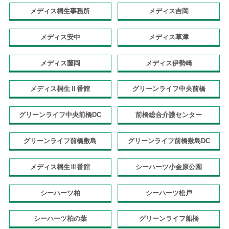
メディス桐生事務所
メディス吉岡
メディス安中
メディス草津
メディス藤岡
メディス伊勢崎
メディス桐生Ⅱ番館
グリーンライフ中央前橋
グリーンライフ中央前橋DC
前橋総合介護センター
グリーンライフ前橋敷島
グリーンライフ前橋敷島DC
メディス桐生Ⅲ番館
シーハーツ小金原公園
シーハーツ柏
シーハーツ松戸
シーハーツ柏の葉
グリーンライフ船橋