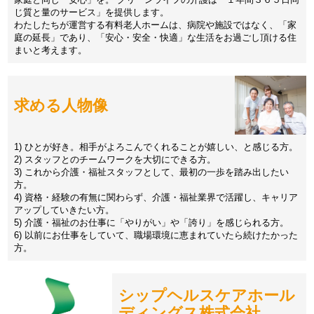
じ質と量のサービス」を提供します。
わたしたちが運営する有料老人ホームは、病院や施設ではなく、「家
庭の延長」であり、「安心・安全・快適」な生活をお過ごし頂ける住
まいと考えます。
求める人物像
1) ひとが好き。相手がよろこんでくれることが嬉しい、と感じる方。
2) スタッフとのチームワークを大切にできる方。
3) これから介護・福祉スタッフとして、最初の一歩を踏み出したい
方。
4) 資格・経験の有無に関わらず、介護・福祉業界で活躍し、キャリア
アップしていきたい方。
5) 介護・福祉のお仕事に「やりがい」や「誇り」を感じられる方。
6) 以前にお仕事をしていて、職場環境に恵まれていたら続けたかった
方。
シップヘルスケアホール
ディングス株式会社