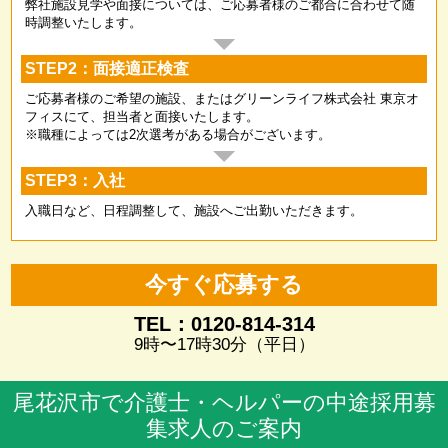
弊社施設見学や面接については、ご応募者様のご都合に合わせて随
時調整いたします。
STEP2：面接適正検査
ご応募者様のご希望の施設、またはグリーンライフ株式会社 東京オ
フィスにて、担当者と面接いたします。
※職種によっては2次選考がある場合がございます。
STEP3：入社
入職日など、日程調整して、施設へご出勤いただきます。
今すぐ応募する
TEL：0120-814-314
9時〜17時30分（平日）
尾花沢市で介護士・ヘルパーの中途採用募
集求人のご案内