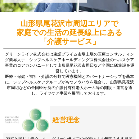
山形県尾花沢市周辺エリアで
家庭での生活の延長線上にある
「介護サービス」
グリーンライフ株式会社は東証プライム市場上場の医療コンサルティン
グ業界大手 シップヘルスケアホールディングス株式会社のヘルスケア
事業のコアカンパニーとして山形県尾花沢市周辺など全国に68施設を運
営しています。
医療・保健・福祉・介護の分野で医療機関とのパートナーシップを基本
に、シップヘルスケアグループがもつノウハウを融合し、山形県尾花沢
市周辺などの全国68か所の介護付有料老人ホーム等の開設・運営を通
し、ライフケア事業を展開しております。
経営理念
家庭と同じ「安心」を。 グリーンライフの介護は「１年間３６５日同