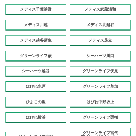
メディス千葉浜野
メディス武蔵浦和
メディス川越
メディス北越谷
メディス越谷蒲生
メディス足立
グリーンライフ蕨
シーハーツ川口
シーハーツ越谷
グリーンライフ伏見
はぴね水戸
グリーンライフ草加
ひよこの里
はぴね中野坂上
はぴね横浜
グリーンライフ栗橋
グリーンライフ宮代