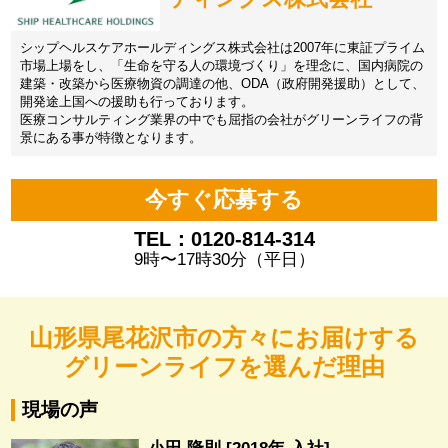
シップヘルスケアホールディングス株式会社は2007年に東証プライム
市場上場をし、「生命を守る人の環境づくり」を理念に、国内病院の
建築・改築から医療物資の調達の他、ODA（政府開発援助）として、
開発途上国への援助も行っております。
医療コンサルティング業界の中でも屈指の会社がグリーンライフの背
景にある事が特徴となります。
今すぐ応募する
TEL：0120-814-314
9時〜17時30分（平日）
山形県尾花沢市の方々にお届けする
グリーンライフを選んだ理由
現場の声