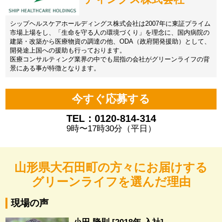
シップヘルスケアホールディングス株式会社は2007年に東証プライム
市場上場をし、「生命を守る人の環境づくり」を理念に、国内病院の
建築・改築から医療物資の調達の他、ODA（政府開発援助）として、
開発途上国への援助も行っております。
医療コンサルティング業界の中でも屈指の会社がグリーンライフの背
景にある事が特徴となります。
今すぐ応募する
TEL：0120-814-314
9時〜17時30分（平日）
山形県大石田町の方々にお届けする
グリーンライフを選んだ理由
現場の声