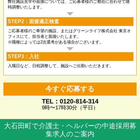
弊社施設見学や面接については、ご応募者様のご都合に合わせて随
時調整いたします。
STEP2：面接適正検査
ご応募者様のご希望の施設、またはグリーンライフ株式会社 東京オ
フィスにて、担当者と面接いたします。
※職種によっては2次選考がある場合がございます。
STEP3：入社
入職日など、日程調整して、施設へご出勤いただきます。
今すぐ応募する
TEL：0120-814-314
9時〜17時30分（平日）
大石田町で介護士・ヘルパーの中途採用募
集求人のご案内