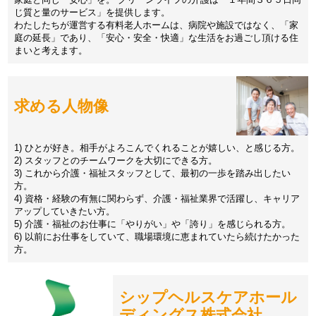
じ質と量のサービス」を提供します。
わたしたちが運営する有料老人ホームは、病院や施設ではなく、「家
庭の延長」であり、「安心・安全・快適」な生活をお過ごし頂ける住
まいと考えます。
求める人物像
1) ひとが好き。相手がよろこんでくれることが嬉しい、と感じる方。
2) スタッフとのチームワークを大切にできる方。
3) これから介護・福祉スタッフとして、最初の一歩を踏み出したい
方。
4) 資格・経験の有無に関わらず、介護・福祉業界で活躍し、キャリア
アップしていきたい方。
5) 介護・福祉のお仕事に「やりがい」や「誇り」を感じられる方。
6) 以前にお仕事をしていて、職場環境に恵まれていたら続けたかった
方。
シップヘルスケアホール
ディングス株式会社