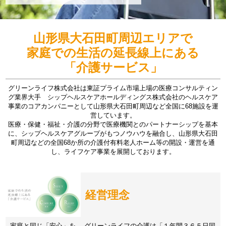
山形県大石田町周辺エリアで
家庭での生活の延長線上にある
「介護サービス」
グリーンライフ株式会社は東証プライム市場上場の医療コンサルティン
グ業界大手 シップヘルスケアホールディングス株式会社のヘルスケア
事業のコアカンパニーとして山形県大石田町周辺など全国に68施設を運
営しています。
医療・保健・福祉・介護の分野で医療機関とのパートナーシップを基本
に、シップヘルスケアグループがもつノウハウを融合し、山形県大石田
町周辺などの全国68か所の介護付有料老人ホーム等の開設・運営を通
し、ライフケア事業を展開しております。
経営理念
家庭と同じ「安心」を。 グリーンライフの介護は「１年間３６５日同