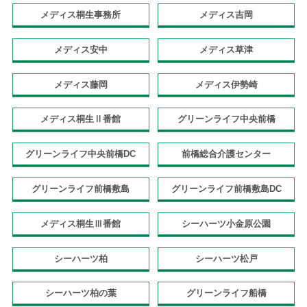
メディス桐生事務所
メディス吉岡
メディス安中
メディス草津
メディス藤岡
メディス伊勢崎
メディス桐生Ⅱ番館
グリーンライフ中央前橋
グリーンライフ中央前橋DC
前橋総合介護センター
グリーンライフ前橋敷島
グリーンライフ前橋敷島DC
メディス桐生Ⅲ番館
シーハーツ小金原公園
シーハーツ柏
シーハーツ松戸
シーハーツ柏の葉
グリーンライフ船橋