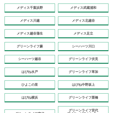
メディス千葉浜野
メディス武蔵浦和
メディス川越
メディス北越谷
メディス越谷蒲生
メディス足立
グリーンライフ蕨
シーハーツ川口
シーハーツ越谷
グリーンライフ伏見
はぴね水戸
グリーンライフ草加
ひよこの里
はぴね中野坂上
はぴね横浜
グリーンライフ栗橋
グリーンライフ宮代