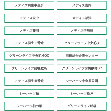
メディス桐生事務所
メディス吉岡
メディス安中
メディス草津
メディス藤岡
メディス伊勢崎
メディス桐生Ⅱ番館
グリーンライフ中央前橋
グリーンライフ中央前橋DC
前橋総合介護センター
グリーンライフ前橋敷島
グリーンライフ前橋敷島DC
メディス桐生Ⅲ番館
シーハーツ小金原公園
シーハーツ柏
シーハーツ松戸
シーハーツ柏の葉
グリーンライフ船橋