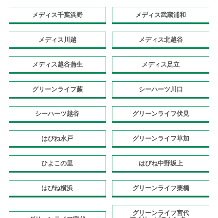
メディス千葉浜野
メディス武蔵浦和
メディス川越
メディス北越谷
メディス越谷蒲生
メディス足立
グリーンライフ蕨
シーハーツ川口
シーハーツ越谷
グリーンライフ伏見
はぴね水戸
グリーンライフ草加
ひよこの里
はぴね中野坂上
はぴね横浜
グリーンライフ栗橋
グリーンライフ宮代