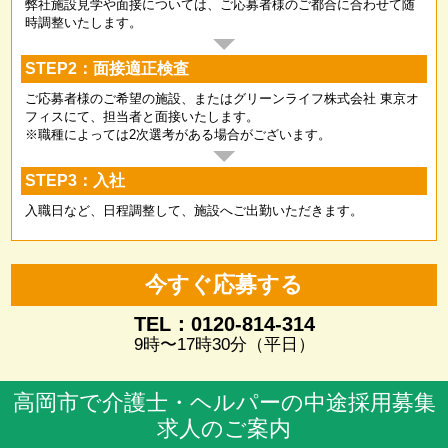
弊社施設見学や面接については、ご応募者様のご都合に合わせて随
時調整いたします。
STEP2：面接適正検査
ご応募者様のご希望の施設、またはグリーンライフ株式会社 東京オ
フィスにて、担当者と面接いたします。
※職種によっては2次選考がある場合がございます。
STEP3：入社
入職日など、日程調整して、施設へご出勤いただきます。
今すぐ応募する
TEL：0120-814-314
9時〜17時30分（平日）
高岡市で介護士・ヘルパーの中途採用募集
求人のご案内