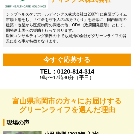
シップヘルスケアホールディングス株式会社は2007年に東証プライム
市場上場をし、「生命を守る人の環境づくり」を理念に、国内病院の
建築・改築から医療物資の調達の他、ODA（政府開発援助）として、
開発途上国への援助も行っております。
医療コンサルティング業界の中でも屈指の会社がグリーンライフの背
景にある事が特徴となります。
今すぐ応募する
TEL：0120-814-314
9時〜17時30分（平日）
富山県高岡市の方々にお届けする
グリーンライフを選んだ理由
現場の声