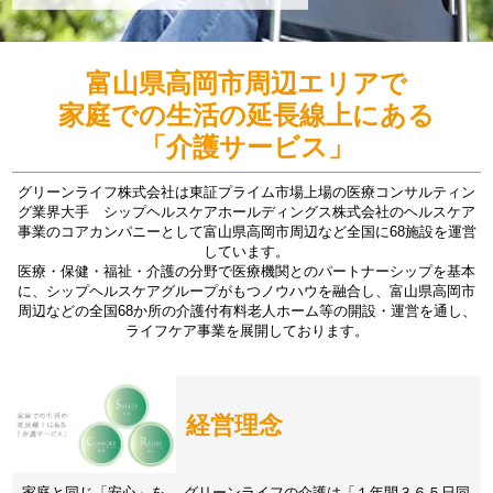
富山県高岡市周辺エリアで
家庭での生活の延長線上にある
「介護サービス」
グリーンライフ株式会社は東証プライム市場上場の医療コンサルティン
グ業界大手 シップヘルスケアホールディングス株式会社のヘルスケア
事業のコアカンパニーとして富山県高岡市周辺など全国に68施設を運営
しています。
医療・保健・福祉・介護の分野で医療機関とのパートナーシップを基本
に、シップヘルスケアグループがもつノウハウを融合し、富山県高岡市
周辺などの全国68か所の介護付有料老人ホーム等の開設・運営を通し、
ライフケア事業を展開しております。
経営理念
家庭と同じ「安心」を。 グリーンライフの介護は「１年間３６５日同