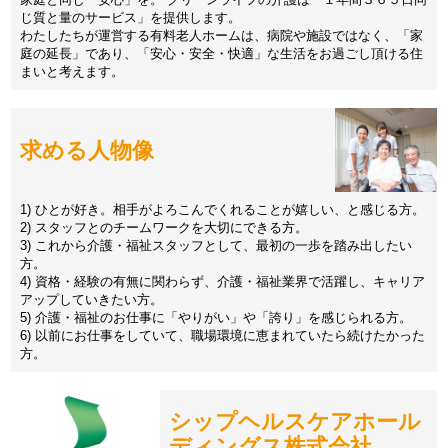
じ質と量のサービス」を提供します。
わたしたちが運営する有料老人ホームは、病院や施設ではなく、「家
庭の延長」であり、「安心・安全・快適」な生活をお過ごし頂ける住
まいと考えます。
求める人物像
1) ひとが好き。相手がよろこんでくれることが嬉しい、と感じる方。
2) スタッフとのチームワークを大切にできる方。
3) これから介護・福祉スタッフとして、最初の一歩を踏み出したい
方。
4) 資格・経験の有無に関わらず、介護・福祉業界で活躍し、キャリア
アップしていきたい方。
5) 介護・福祉のお仕事に「やりがい」や「誇り」を感じられる方。
6) 以前にお仕事をしていて、職場環境に恵まれていたら続けたかった
方。
シップヘルスケアホール
ディングス株式会社