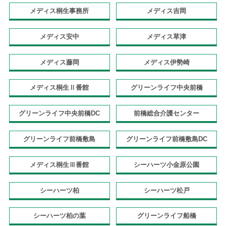
メディス桐生事務所
メディス吉岡
メディス安中
メディス草津
メディス藤岡
メディス伊勢崎
メディス桐生Ⅱ番館
グリーンライフ中央前橋
グリーンライフ中央前橋DC
前橋総合介護センター
グリーンライフ前橋敷島
グリーンライフ前橋敷島DC
メディス桐生Ⅲ番館
シーハーツ小金原公園
シーハーツ柏
シーハーツ松戸
シーハーツ柏の葉
グリーンライフ船橋