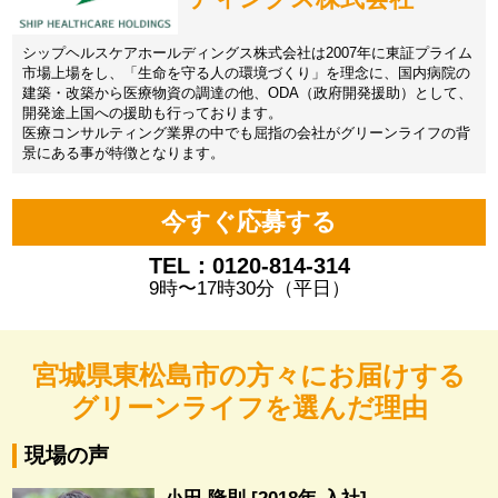
シップヘルスケアホールディングス株式会社は2007年に東証プライム
市場上場をし、「生命を守る人の環境づくり」を理念に、国内病院の
建築・改築から医療物資の調達の他、ODA（政府開発援助）として、
開発途上国への援助も行っております。
医療コンサルティング業界の中でも屈指の会社がグリーンライフの背
景にある事が特徴となります。
今すぐ応募する
TEL：0120-814-314
9時〜17時30分（平日）
宮城県東松島市の方々にお届けする
グリーンライフを選んだ理由
現場の声