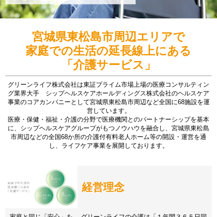
宮城県東松島市周辺エリアで
家庭での生活の延長線上にある
「介護サービス」
グリーンライフ株式会社は東証プライム市場上場の医療コンサルティン
グ業界大手 シップヘルスケアホールディングス株式会社のヘルスケア
事業のコアカンパニーとして宮城県東松島市周辺など全国に68施設を運
営しています。
医療・保健・福祉・介護の分野で医療機関とのパートナーシップを基本
に、シップヘルスケアグループがもつノウハウを融合し、宮城県東松島
市周辺などの全国68か所の介護付有料老人ホーム等の開設・運営を通
し、ライフケア事業を展開しております。
経営理念
家庭と同じ「安心」を。 グリーンライフの介護は「１年間３６５日同