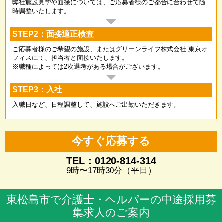
弊社施設見学や面接については、ご応募者様のご都合に合わせて随
時調整いたします。
STEP2：面接適正検査
ご応募者様のご希望の施設、またはグリーンライフ株式会社 東京オ
フィスにて、担当者と面接いたします。
※職種によっては2次選考がある場合がございます。
STEP3：入社
入職日など、日程調整して、施設へご出勤いただきます。
今すぐ応募する
TEL：0120-814-314
9時〜17時30分（平日）
東松島市で介護士・ヘルパーの中途採用募
集求人のご案内