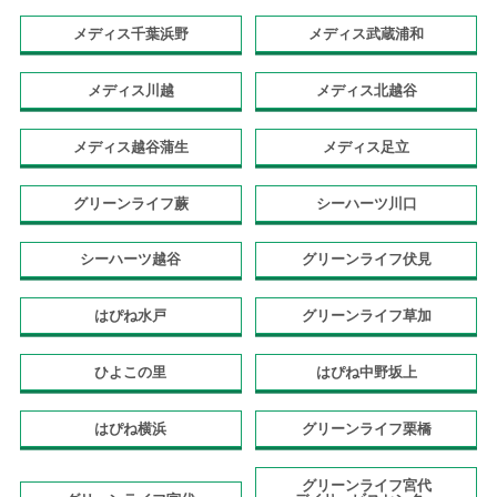
メディス千葉浜野
メディス武蔵浦和
メディス川越
メディス北越谷
メディス越谷蒲生
メディス足立
グリーンライフ蕨
シーハーツ川口
シーハーツ越谷
グリーンライフ伏見
はぴね水戸
グリーンライフ草加
ひよこの里
はぴね中野坂上
はぴね横浜
グリーンライフ栗橋
グリーンライフ宮代