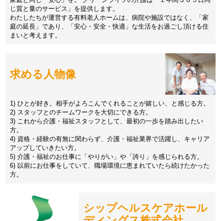
じ質と量のサービス」を提供します。
わたしたちが運営する有料老人ホームは、病院や施設ではなく、「家
庭の延長」であり、「安心・安全・快適」な生活をお過ごし頂ける住
まいと考えます。
求める人物像
1) ひとが好き。相手がよろこんでくれることが嬉しい、と感じる方。
2) スタッフとのチームワークを大切にできる方。
3) これから介護・福祉スタッフとして、最初の一歩を踏み出したい
方。
4) 資格・経験の有無に関わらず、介護・福祉業界で活躍し、キャリア
アップしていきたい方。
5) 介護・福祉のお仕事に「やりがい」や「誇り」を感じられる方。
6) 以前にお仕事をしていて、職場環境に恵まれていたら続けたかった
方。
シップヘルスケアホール
ディングス株式会社