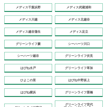
メディス千葉浜野
メディス武蔵浦和
メディス川越
メディス北越谷
メディス越谷蒲生
メディス足立
グリーンライフ蕨
シーハーツ川口
シーハーツ越谷
グリーンライフ伏見
はぴね水戸
グリーンライフ草加
ひよこの里
はぴね中野坂上
はぴね横浜
グリーンライフ栗橋
グリーンライフ宮代