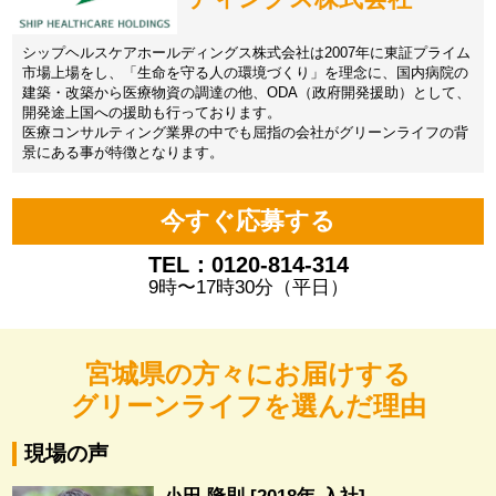
シップヘルスケアホールディングス株式会社は2007年に東証プライム
市場上場をし、「生命を守る人の環境づくり」を理念に、国内病院の
建築・改築から医療物資の調達の他、ODA（政府開発援助）として、
開発途上国への援助も行っております。
医療コンサルティング業界の中でも屈指の会社がグリーンライフの背
景にある事が特徴となります。
今すぐ応募する
TEL：0120-814-314
9時〜17時30分（平日）
宮城県の方々にお届けする
グリーンライフを選んだ理由
現場の声