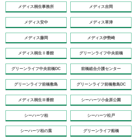
メディス桐生事務所
メディス吉岡
メディス安中
メディス草津
メディス藤岡
メディス伊勢崎
メディス桐生Ⅱ番館
グリーンライフ中央前橋
グリーンライフ中央前橋DC
前橋総合介護センター
グリーンライフ前橋敷島
グリーンライフ前橋敷島DC
メディス桐生Ⅲ番館
シーハーツ小金原公園
シーハーツ柏
シーハーツ松戸
シーハーツ柏の葉
グリーンライフ船橋