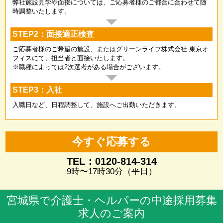
弊社施設見学や面接については、ご応募者様のご都合に合わせて随
時調整いたします。
STEP2：面接適正検査
ご応募者様のご希望の施設、またはグリーンライフ株式会社 東京オ
フィスにて、担当者と面接いたします。
※職種によっては2次選考がある場合がございます。
STEP3：入社
入職日など、日程調整して、施設へご出勤いただきます。
今すぐ応募する
TEL：0120-814-314
9時〜17時30分（平日）
宮城県で介護士・ヘルパーの中途採用募集
求人のご案内