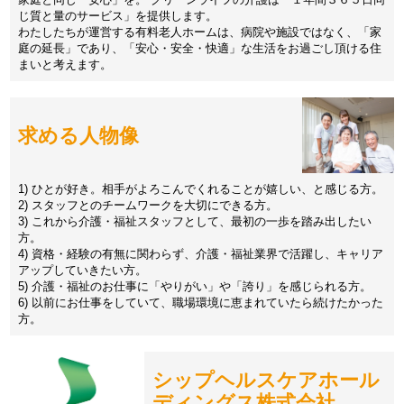
じ質と量のサービス」を提供します。
わたしたちが運営する有料老人ホームは、病院や施設ではなく、「家
庭の延長」であり、「安心・安全・快適」な生活をお過ごし頂ける住
まいと考えます。
求める人物像
1) ひとが好き。相手がよろこんでくれることが嬉しい、と感じる方。
2) スタッフとのチームワークを大切にできる方。
3) これから介護・福祉スタッフとして、最初の一歩を踏み出したい
方。
4) 資格・経験の有無に関わらず、介護・福祉業界で活躍し、キャリア
アップしていきたい方。
5) 介護・福祉のお仕事に「やりがい」や「誇り」を感じられる方。
6) 以前にお仕事をしていて、職場環境に恵まれていたら続けたかった
方。
シップヘルスケアホール
ディングス株式会社