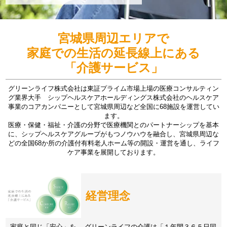
宮城県周辺エリアで
家庭での生活の延長線上にある
「介護サービス」
グリーンライフ株式会社は東証プライム市場上場の医療コンサルティン
グ業界大手 シップヘルスケアホールディングス株式会社のヘルスケア
事業のコアカンパニーとして宮城県周辺など全国に68施設を運営してい
ます。
医療・保健・福祉・介護の分野で医療機関とのパートナーシップを基本
に、シップヘルスケアグループがもつノウハウを融合し、宮城県周辺な
どの全国68か所の介護付有料老人ホーム等の開設・運営を通し、ライフ
ケア事業を展開しております。
経営理念
家庭と同じ「安心」を。 グリーンライフの介護は「１年間３６５日同