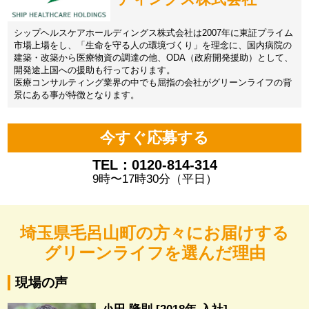
シップヘルスケアホールディングス株式会社は2007年に東証プライム
市場上場をし、「生命を守る人の環境づくり」を理念に、国内病院の
建築・改築から医療物資の調達の他、ODA（政府開発援助）として、
開発途上国への援助も行っております。
医療コンサルティング業界の中でも屈指の会社がグリーンライフの背
景にある事が特徴となります。
今すぐ応募する
TEL：0120-814-314
9時〜17時30分（平日）
埼玉県毛呂山町の方々にお届けする
グリーンライフを選んだ理由
現場の声