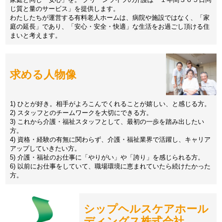
じ質と量のサービス」を提供します。
わたしたちが運営する有料老人ホームは、病院や施設ではなく、「家
庭の延長」であり、「安心・安全・快適」な生活をお過ごし頂ける住
まいと考えます。
求める人物像
1) ひとが好き。相手がよろこんでくれることが嬉しい、と感じる方。
2) スタッフとのチームワークを大切にできる方。
3) これから介護・福祉スタッフとして、最初の一歩を踏み出したい
方。
4) 資格・経験の有無に関わらず、介護・福祉業界で活躍し、キャリア
アップしていきたい方。
5) 介護・福祉のお仕事に「やりがい」や「誇り」を感じられる方。
6) 以前にお仕事をしていて、職場環境に恵まれていたら続けたかった
方。
シップヘルスケアホール
ディングス株式会社