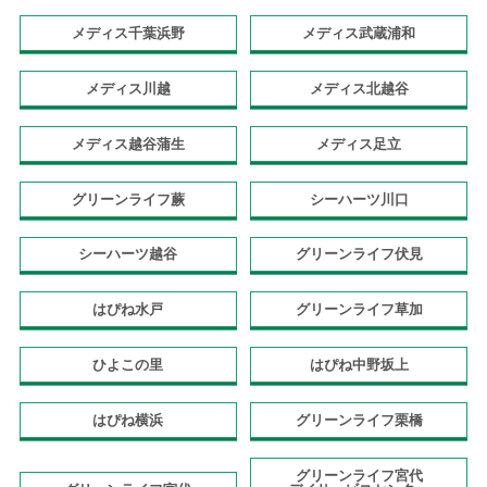
メディス千葉浜野
メディス武蔵浦和
メディス川越
メディス北越谷
メディス越谷蒲生
メディス足立
グリーンライフ蕨
シーハーツ川口
シーハーツ越谷
グリーンライフ伏見
はぴね水戸
グリーンライフ草加
ひよこの里
はぴね中野坂上
はぴね横浜
グリーンライフ栗橋
グリーンライフ宮代