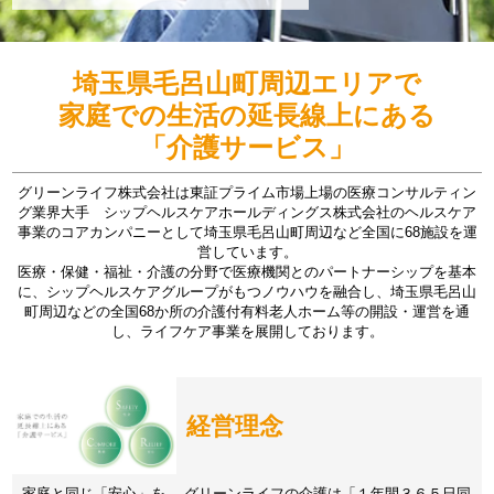
埼玉県毛呂山町周辺エリアで
家庭での生活の延長線上にある
「介護サービス」
グリーンライフ株式会社は東証プライム市場上場の医療コンサルティン
グ業界大手 シップヘルスケアホールディングス株式会社のヘルスケア
事業のコアカンパニーとして埼玉県毛呂山町周辺など全国に68施設を運
営しています。
医療・保健・福祉・介護の分野で医療機関とのパートナーシップを基本
に、シップヘルスケアグループがもつノウハウを融合し、埼玉県毛呂山
町周辺などの全国68か所の介護付有料老人ホーム等の開設・運営を通
し、ライフケア事業を展開しております。
経営理念
家庭と同じ「安心」を。 グリーンライフの介護は「１年間３６５日同