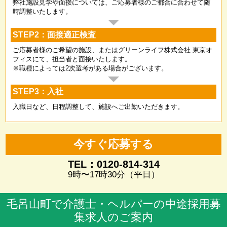
弊社施設見学や面接については、ご応募者様のご都合に合わせて随
時調整いたします。
STEP2：面接適正検査
ご応募者様のご希望の施設、またはグリーンライフ株式会社 東京オ
フィスにて、担当者と面接いたします。
※職種によっては2次選考がある場合がございます。
STEP3：入社
入職日など、日程調整して、施設へご出勤いただきます。
今すぐ応募する
TEL：0120-814-314
9時〜17時30分（平日）
毛呂山町で介護士・ヘルパーの中途採用募
集求人のご案内