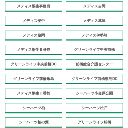
メディス桐生事務所
メディス吉岡
メディス安中
メディス草津
メディス藤岡
メディス伊勢崎
メディス桐生Ⅱ番館
グリーンライフ中央前橋
グリーンライフ中央前橋DC
前橋総合介護センター
グリーンライフ前橋敷島
グリーンライフ前橋敷島DC
メディス桐生Ⅲ番館
シーハーツ小金原公園
シーハーツ柏
シーハーツ松戸
シーハーツ柏の葉
グリーンライフ船橋