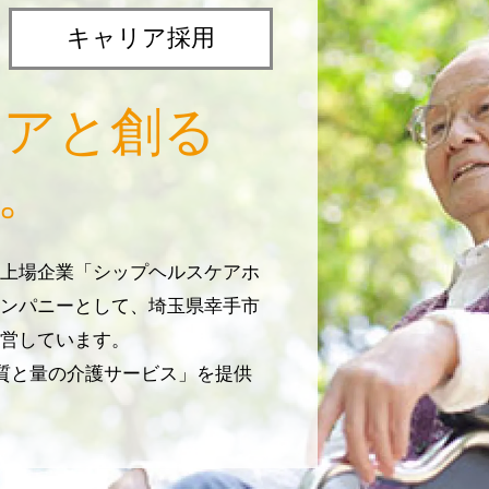
キャリア採用
リアと創る
。
上場企業「シップヘルスケアホ
ンパニーとして、埼玉県幸手市
営しています。
じ質と量の介護サービス」を提供