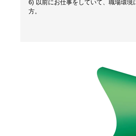
6) 以前にお仕事をしていて、職場環
方。