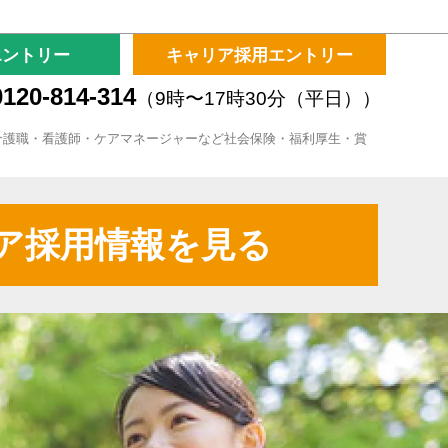
エントリー
キャリア採用エントリー
120-814-314
（9時〜17時30分（平日））
介護職・看護師・ケアマネージャーなど社会保険・福利厚生・賞
ア採用情報を見る