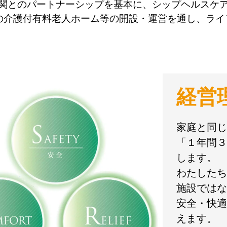
関とのパートナーシップを基本に、シップヘルスケ
の介護付有料老人ホーム等の開設・運営を通し、ラ
経営
家庭と同じ
「１年間３
します。
わたしたち
施設ではな
安全・快適
えます。