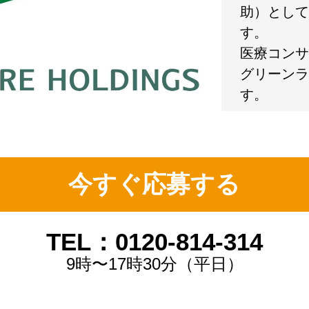
助）として
す。
医療コンサ
グリーンラ
す。
今すぐ応募する
TEL：0120-814-314
9時〜17時30分（平日）