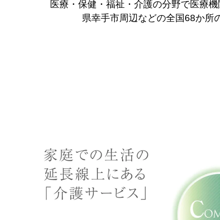
医療・保健・福祉・介護の分野で医療機
県幸手市周辺などの全国68か所