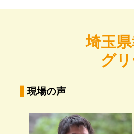
埼玉県
グリ
現場の声