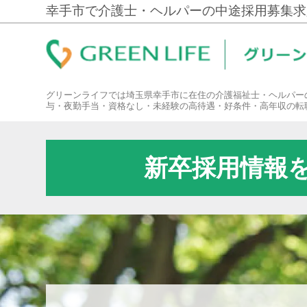
幸手市で介護士・ヘルパーの中途採用募集求
グリーンライフでは埼玉県幸手市に在住の介護福祉士・ヘルパー
与・夜勤手当・資格なし・未経験の高待遇・好条件・高年収の転
新卒採用情報