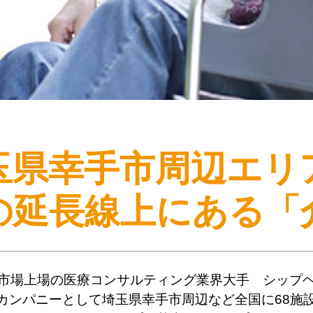
玉県幸手市周辺エリ
の延長線上にある
「
市場上場の医療コンサルティング業界大手 シップ
カンパニーとして埼玉県幸手市周辺など全国に68施