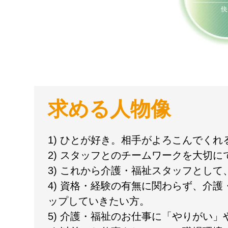
求める人物像
1) ひとが好き。相手がよろこんでく
2) スタッフとのチームワークを大切に
3) これから介護・福祉スタッフとし
4) 資格・経験の有無に関わらず、介
ップしていきたい方。
5) 介護・福祉のお仕事に「やりがい