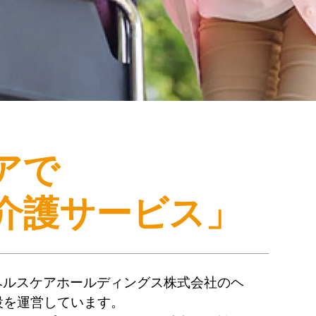
アで
介護サービス」
ヘルスケアホールディングス株式会社のヘ
設を運営しています。