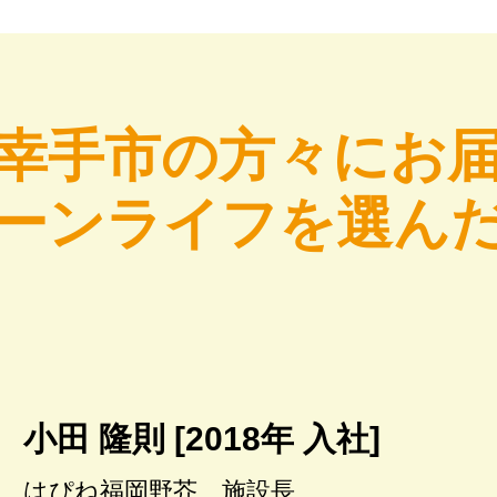
幸手市の方々にお
ーンライフを選ん
小田 隆則 [2018年 入社]
はぴね福岡野芥 施設長