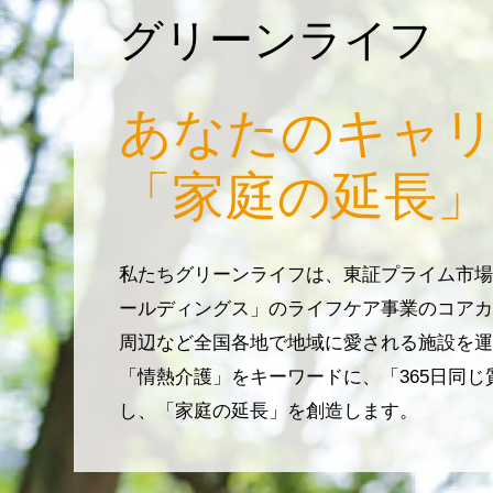
グリーンライフ
あなたのキャ
「家庭の延長」
私たちグリーンライフは、東証プライム市場
ールディングス」のライフケア事業のコアカ
周辺など全国各地で地域に愛される施設を運
「情熱介護」をキーワードに、「365日同
し、「家庭の延長」を創造します。