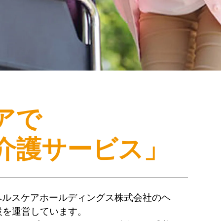
アで
介護サービス」
ヘルスケアホールディングス株式会社のヘ
設を運営しています。