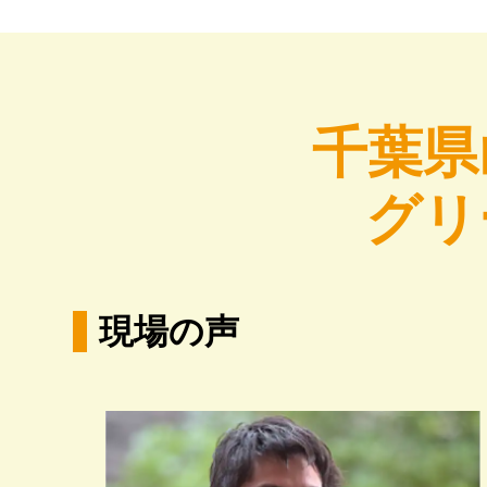
千葉県
グリ
現場の声