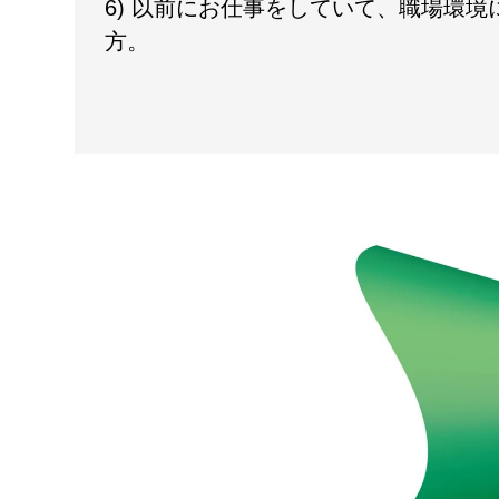
6) 以前にお仕事をしていて、職場環
方。