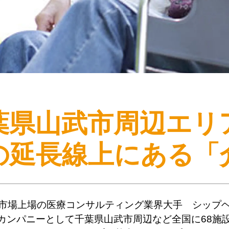
葉県山武市周辺エリ
の延長線上にある
「
市場上場の医療コンサルティング業界大手 シップ
カンパニーとして千葉県山武市周辺など全国に68施