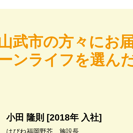
山武市の方々にお
ーンライフを選ん
小田 隆則 [2018年 入社]
はぴね福岡野芥 施設長