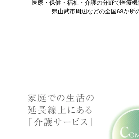
医療・保健・福祉・介護の分野で医療機
県山武市周辺などの全国68か所