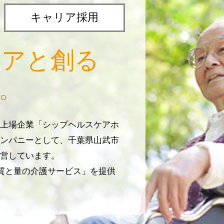
キャリア採用
リアと創る
。
上場企業「シップヘルスケアホ
ンパニーとして、千葉県山武市
営しています。
じ質と量の介護サービス」を提供