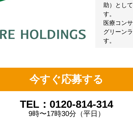
助）として
す。
医療コンサ
グリーンラ
す。
今すぐ応募する
TEL：0120-814-314
9時〜17時30分（平日）