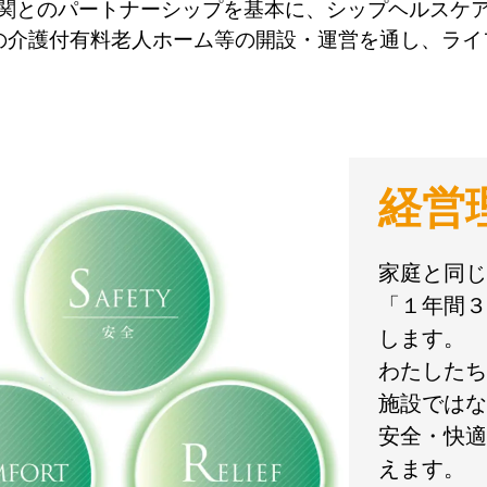
関とのパートナーシップを基本に、シップヘルスケ
の介護付有料老人ホーム等の開設・運営を通し、ラ
経営
家庭と同じ
「１年間３
します。
わたしたち
施設ではな
安全・快適
えます。