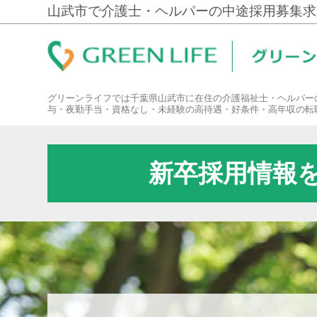
山武市で介護士・ヘルパーの中途採用募集求
グリーンライフでは千葉県山武市に在住の介護福祉士・ヘルパー
与・夜勤手当・資格なし・未経験の高待遇・好条件・高年収の転
新卒採用情報