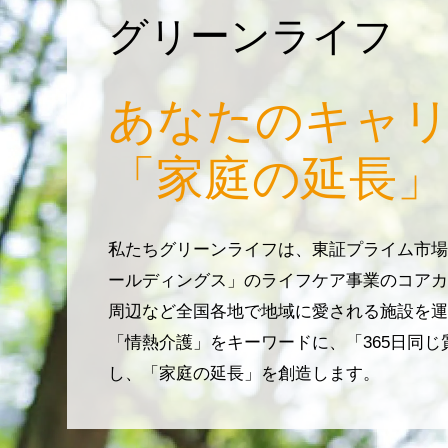
グリーンライフ
あなたのキャ
「家庭の延長」
私たちグリーンライフは、東証プライム市場
ールディングス」のライフケア事業のコアカ
周辺など全国各地で地域に愛される施設を運
「情熱介護」をキーワードに、「365日同
し、「家庭の延長」を創造します。