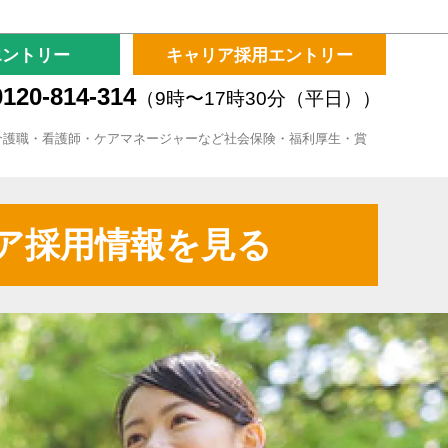
エントリー
キャリア採用エントリー
120-814-314
（9時〜17時30分（平日））
介護職・看護師・ケアマネージャーなど社会保険・福利厚生・賞
ア採用情報を見る