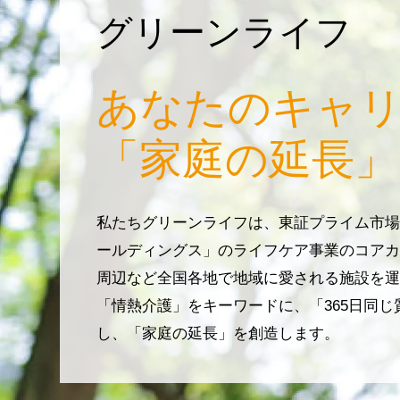
グリーンライフ
あなたのキャ
「家庭の延長」
私たちグリーンライフは、東証プライム市場
ールディングス」のライフケア事業のコアカ
周辺など全国各地で地域に愛される施設を運
「情熱介護」をキーワードに、「365日同
し、「家庭の延長」を創造します。