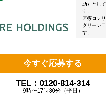
助）として
す。
医療コンサ
グリーンラ
す。
今すぐ応募する
TEL：0120-814-314
9時〜17時30分（平日）