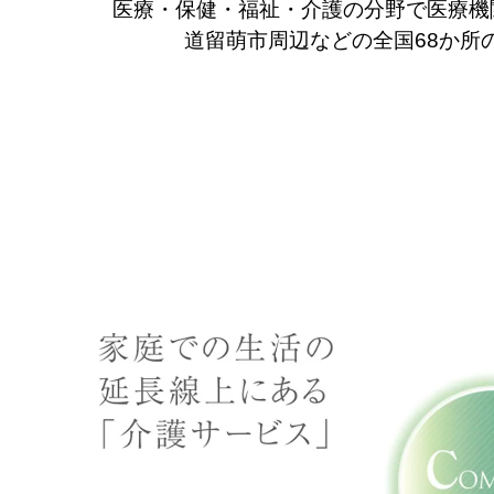
医療・保健・福祉・介護の分野で医療機
道留萌市周辺などの全国68か所