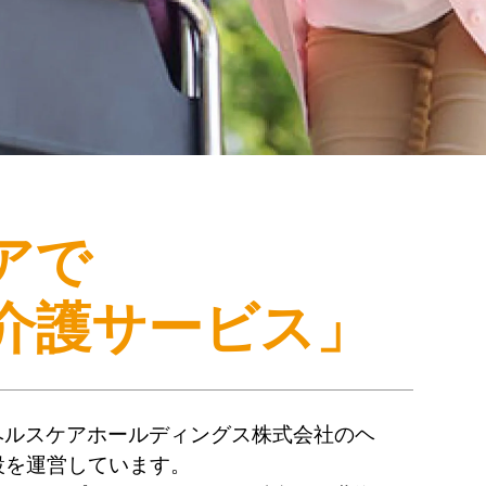
アで
介護サービス」
ヘルスケアホールディングス株式会社のヘ
設を運営しています。