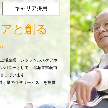
キャリア採用
リアと創る
。
上場企業「シップヘルスケアホ
ンパニーとして、北海道留萌市
営しています。
じ質と量の介護サービス」を提供