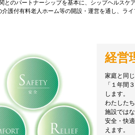
関とのパートナーシップを基本に、シップヘルスケ
の介護付有料老人ホーム等の開設・運営を通し、ラ
経営
家庭と同じ
「１年間３
します。
わたしたち
施設ではな
安全・快適
えます。