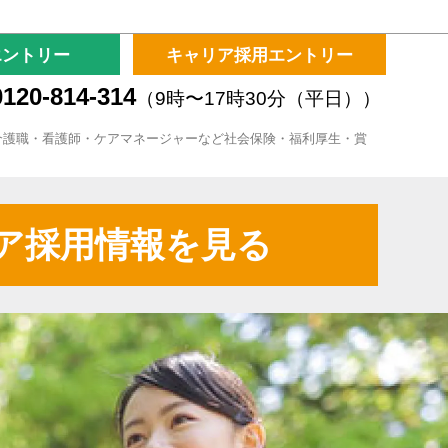
エントリー
キャリア採用エントリー
120-814-314
（9時〜17時30分（平日））
介護職・看護師・ケアマネージャーなど社会保険・福利厚生・賞
ア採用情報を見る