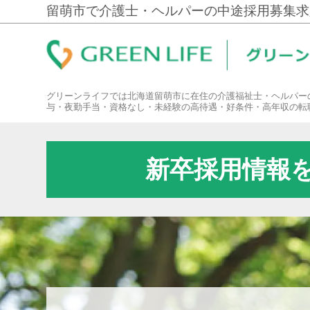
留萌市で介護士・ヘルパーの中途採用募集求
グリーンライフでは北海道留萌市に在住の介護福祉士・ヘルパー
与・夜勤手当・資格なし・未経験の高待遇・好条件・高年収の転
新卒採用情報