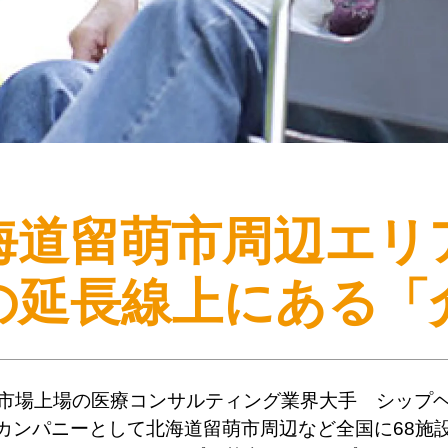
海道留萌市周辺エリ
の延長線上にある
「
市場上場の医療コンサルティング業界大手 シップ
カンパニーとして北海道留萌市周辺など全国に68施