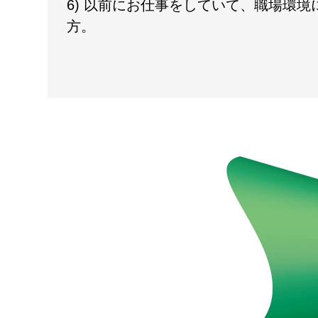
6) 以前にお仕事をしていて、職場環
方。