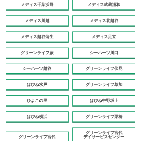
メディス千葉浜野
メディス武蔵浦和
メディス川越
メディス北越谷
メディス越谷蒲生
メディス足立
グリーンライフ蕨
シーハーツ川口
シーハーツ越谷
グリーンライフ伏見
はぴね水戸
グリーンライフ草加
ひよこの里
はぴね中野坂上
はぴね横浜
グリーンライフ栗橋
グリーンライフ宮代
グリーンライフ宮代
デイサービスセンター