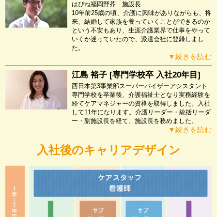
はぴね福岡野芥 施設長
10年前25歳の頃、介護に興味がありながらも、将
来、結婚して家族を養っていくことができるのか
という不安もあり、生涯介護業界で仕事をやって
いくか迷っていたので、派遣会社に登録しまし
た。
▼続きを読む
江島 裕子 [専門学校卒 入社20年目]
西日本第3事業部スーパーバイザーアシスタント
専門学校を卒業後、介護福祉士となり実務経験を
経てケアマネジャーの資格を取得しました。入社
して11年になります。介護リーダー・統括リーダ
ー・副施設長を経て、施設長を務めました。
▼続きを読む
入社後のキャリアデザイン