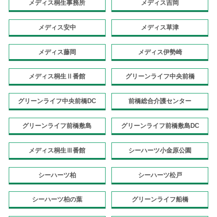
メディス桐生事務所
メディス吉岡
メディス安中
メディス草津
メディス藤岡
メディス伊勢崎
メディス桐生Ⅱ番館
グリーンライフ中央前橋
グリーンライフ中央前橋DC
前橋総合介護センター
グリーンライフ前橋敷島
グリーンライフ前橋敷島DC
メディス桐生Ⅲ番館
シーハーツ小金原公園
シーハーツ柏
シーハーツ松戸
シーハーツ柏の葉
グリーンライフ船橋