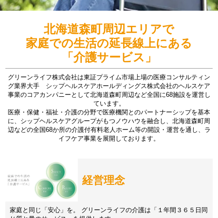
北海道森町周辺エリアで
家庭での生活の延長線上にある
「介護サービス」
グリーンライフ株式会社は東証プライム市場上場の医療コンサルティン
グ業界大手 シップヘルスケアホールディングス株式会社のヘルスケア
事業のコアカンパニーとして北海道森町周辺など全国に68施設を運営し
ています。
医療・保健・福祉・介護の分野で医療機関とのパートナーシップを基本
に、シップヘルスケアグループがもつノウハウを融合し、北海道森町周
辺などの全国68か所の介護付有料老人ホーム等の開設・運営を通し、ラ
イフケア事業を展開しております。
経営理念
家庭と同じ「安心」を。 グリーンライフの介護は「１年間３６５日同