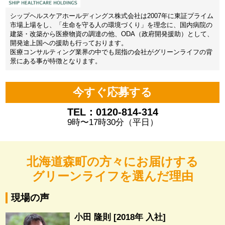
シップヘルスケアホールディングス株式会社は2007年に東証プライム
市場上場をし、「生命を守る人の環境づくり」を理念に、国内病院の
建築・改築から医療物資の調達の他、ODA（政府開発援助）として、
開発途上国への援助も行っております。
医療コンサルティング業界の中でも屈指の会社がグリーンライフの背
景にある事が特徴となります。
今すぐ応募する
TEL：0120-814-314
9時〜17時30分（平日）
北海道森町の方々にお届けする
グリーンライフを選んだ理由
現場の声
小田 隆則 [2018年 入社]