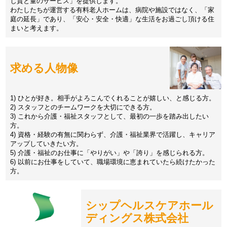
じ質と量のサービス」を提供します。
わたしたちが運営する有料老人ホームは、病院や施設ではなく、「家
庭の延長」であり、「安心・安全・快適」な生活をお過ごし頂ける住
まいと考えます。
求める人物像
1) ひとが好き。相手がよろこんでくれることが嬉しい、と感じる方。
2) スタッフとのチームワークを大切にできる方。
3) これから介護・福祉スタッフとして、最初の一歩を踏み出したい
方。
4) 資格・経験の有無に関わらず、介護・福祉業界で活躍し、キャリア
アップしていきたい方。
5) 介護・福祉のお仕事に「やりがい」や「誇り」を感じられる方。
6) 以前にお仕事をしていて、職場環境に恵まれていたら続けたかった
方。
シップヘルスケアホール
ディングス株式会社