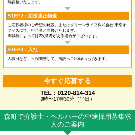
時調整いたします。
STEP2：面接適正検査
ご応募者様のご希望の施設、またはグリーンライフ株式会社 東京オ
フィスにて、担当者と面接いたします。
※職種によっては2次選考がある場合がございます。
STEP3：入社
入職日など、日程調整して、施設へご出勤いただきます。
今すぐ応募する
TEL：0120-814-314
9時〜17時30分（平日）
森町で介護士・ヘルパーの中途採用募集求
人のご案内