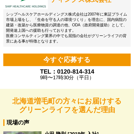
シップヘルスケアホールディングス株式会社は2007年に東証プライム
市場上場をし、「生命を守る人の環境づくり」を理念に、国内病院の
建築・改築から医療物資の調達の他、ODA（政府開発援助）として、
開発途上国への援助も行っております。
医療コンサルティング業界の中でも屈指の会社がグリーンライフの背
景にある事が特徴となります。
今すぐ応募する
TEL：0120-814-314
9時〜17時30分（平日）
北海道増毛町の方々にお届けする
グリーンライフを選んだ理由
現場の声