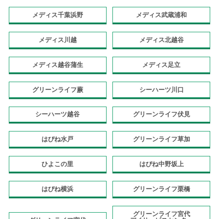
メディス千葉浜野
メディス武蔵浦和
メディス川越
メディス北越谷
メディス越谷蒲生
メディス足立
グリーンライフ蕨
シーハーツ川口
シーハーツ越谷
グリーンライフ伏見
はぴね水戸
グリーンライフ草加
ひよこの里
はぴね中野坂上
はぴね横浜
グリーンライフ栗橋
グリーンライフ宮代