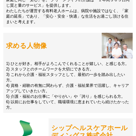
じ質と量のサービス」を提供します。
わたしたちが運営する有料老人ホームは、病院や施設ではなく、「家
庭の延長」であり、「安心・安全・快適」な生活をお過ごし頂ける住
まいと考えます。
求める人物像
1) ひとが好き。相手がよろこんでくれることが嬉しい、と感じる方。
2) スタッフとのチームワークを大切にできる方。
3) これから介護・福祉スタッフとして、最初の一歩を踏み出したい
方。
4) 資格・経験の有無に関わらず、介護・福祉業界で活躍し、キャリア
アップしていきたい方。
5) 介護・福祉のお仕事に「やりがい」や「誇り」を感じられる方。
6) 以前にお仕事をしていて、職場環境に恵まれていたら続けたかった
方。
シップヘルスケアホール
ディングス株式会社