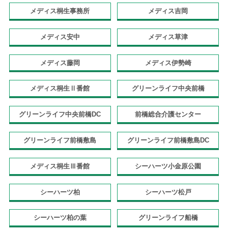
メディス桐生事務所
メディス吉岡
メディス安中
メディス草津
メディス藤岡
メディス伊勢崎
メディス桐生Ⅱ番館
グリーンライフ中央前橋
グリーンライフ中央前橋DC
前橋総合介護センター
グリーンライフ前橋敷島
グリーンライフ前橋敷島DC
メディス桐生Ⅲ番館
シーハーツ小金原公園
シーハーツ柏
シーハーツ松戸
シーハーツ柏の葉
グリーンライフ船橋