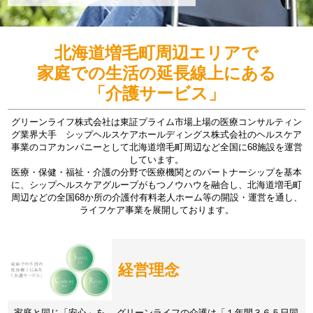
北海道増毛町周辺エリアで
家庭での生活の延長線上にある
「介護サービス」
グリーンライフ株式会社は東証プライム市場上場の医療コンサルティン
グ業界大手 シップヘルスケアホールディングス株式会社のヘルスケア
事業のコアカンパニーとして北海道増毛町周辺など全国に68施設を運営
しています。
医療・保健・福祉・介護の分野で医療機関とのパートナーシップを基本
に、シップヘルスケアグループがもつノウハウを融合し、北海道増毛町
周辺などの全国68か所の介護付有料老人ホーム等の開設・運営を通し、
ライフケア事業を展開しております。
経営理念
家庭と同じ「安心」を。 グリーンライフの介護は「１年間３６５日同