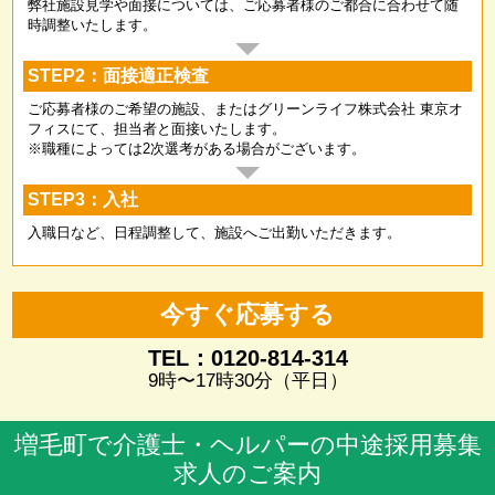
弊社施設見学や面接については、ご応募者様のご都合に合わせて随
時調整いたします。
STEP2：面接適正検査
ご応募者様のご希望の施設、またはグリーンライフ株式会社 東京オ
フィスにて、担当者と面接いたします。
※職種によっては2次選考がある場合がございます。
STEP3：入社
入職日など、日程調整して、施設へご出勤いただきます。
今すぐ応募する
TEL：0120-814-314
9時〜17時30分（平日）
増毛町で介護士・ヘルパーの中途採用募集
求人のご案内