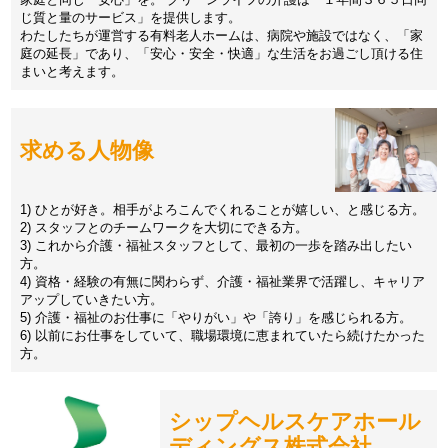
じ質と量のサービス」を提供します。
わたしたちが運営する有料老人ホームは、病院や施設ではなく、「家
庭の延長」であり、「安心・安全・快適」な生活をお過ごし頂ける住
まいと考えます。
求める人物像
1) ひとが好き。相手がよろこんでくれることが嬉しい、と感じる方。
2) スタッフとのチームワークを大切にできる方。
3) これから介護・福祉スタッフとして、最初の一歩を踏み出したい
方。
4) 資格・経験の有無に関わらず、介護・福祉業界で活躍し、キャリア
アップしていきたい方。
5) 介護・福祉のお仕事に「やりがい」や「誇り」を感じられる方。
6) 以前にお仕事をしていて、職場環境に恵まれていたら続けたかった
方。
シップヘルスケアホール
ディングス株式会社