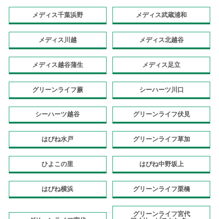
メディス千葉浜野
メディス武蔵浦和
メディス川越
メディス北越谷
メディス越谷蒲生
メディス足立
グリーンライフ蕨
シーハーツ川口
シーハーツ越谷
グリーンライフ伏見
はぴね水戸
グリーンライフ草加
ひよこの里
はぴね中野坂上
はぴね横浜
グリーンライフ栗橋
グリーンライフ宮代