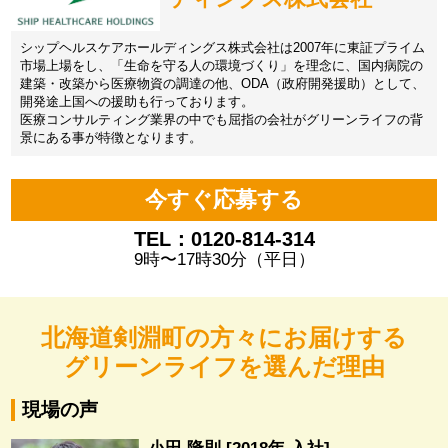
シップヘルスケアホールディングス株式会社は2007年に東証プライム
市場上場をし、「生命を守る人の環境づくり」を理念に、国内病院の
建築・改築から医療物資の調達の他、ODA（政府開発援助）として、
開発途上国への援助も行っております。
医療コンサルティング業界の中でも屈指の会社がグリーンライフの背
景にある事が特徴となります。
今すぐ応募する
TEL：0120-814-314
9時〜17時30分（平日）
北海道剣淵町の方々にお届けする
グリーンライフを選んだ理由
現場の声