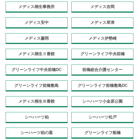
メディス桐生事務所
メディス吉岡
メディス安中
メディス草津
メディス藤岡
メディス伊勢崎
メディス桐生Ⅱ番館
グリーンライフ中央前橋
グリーンライフ中央前橋DC
前橋総合介護センター
グリーンライフ前橋敷島
グリーンライフ前橋敷島DC
メディス桐生Ⅲ番館
シーハーツ小金原公園
シーハーツ柏
シーハーツ松戸
シーハーツ柏の葉
グリーンライフ船橋