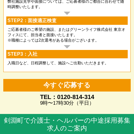
弊社施設見学や面接については、ご応募者様のご都合に合わせて随
時調整いたします。
STEP2：面接適正検査
ご応募者様のご希望の施設、またはグリーンライフ株式会社 東京オ
フィスにて、担当者と面接いたします。
※職種によっては2次選考がある場合がございます。
STEP3：入社
入職日など、日程調整して、施設へご出勤いただきます。
今すぐ応募する
TEL：0120-814-314
9時〜17時30分（平日）
剣淵町で介護士・ヘルパーの中途採用募集
求人のご案内