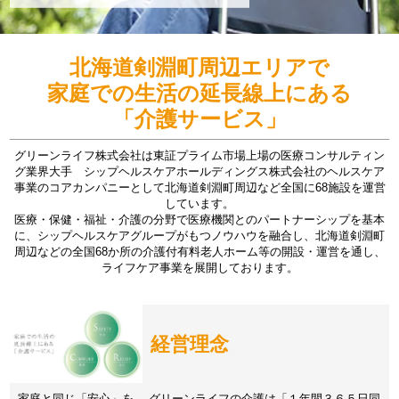
北海道剣淵町周辺エリアで
家庭での生活の延長線上にある
「介護サービス」
グリーンライフ株式会社は東証プライム市場上場の医療コンサルティン
グ業界大手 シップヘルスケアホールディングス株式会社のヘルスケア
事業のコアカンパニーとして北海道剣淵町周辺など全国に68施設を運営
しています。
医療・保健・福祉・介護の分野で医療機関とのパートナーシップを基本
に、シップヘルスケアグループがもつノウハウを融合し、北海道剣淵町
周辺などの全国68か所の介護付有料老人ホーム等の開設・運営を通し、
ライフケア事業を展開しております。
経営理念
家庭と同じ「安心」を。 グリーンライフの介護は「１年間３６５日同