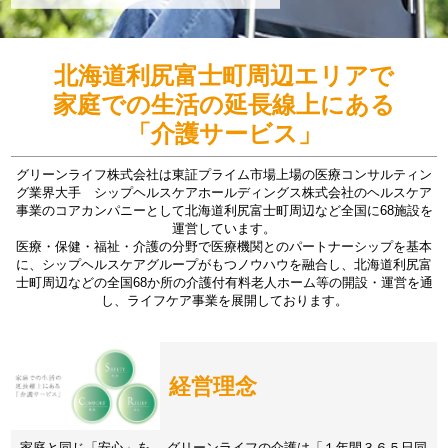
北海道利尻富士町周辺エリアで
家庭での生活の延長線上にある
「介護サービス」
グリーンライフ株式会社は東証プライム市場上場の医療コンサルティン
グ業界大手 シップヘルスケアホールディングス株式会社のヘルスケア
事業のコアカンパニーとして北海道利尻富士町周辺など全国に68施設を
運営しています。
医療・保健・福祉・介護の分野で医療機関とのパートナーシップを基本
に、シップヘルスケアグループがもつノウハウを融合し、北海道利尻富
士町周辺などの全国68か所の介護付有料老人ホーム等の開設・運営を通
し、ライフケア事業を展開しております。
経営理念
家庭と同じ「安心」を。 グリーンライフの介護は「１年間３６５日同