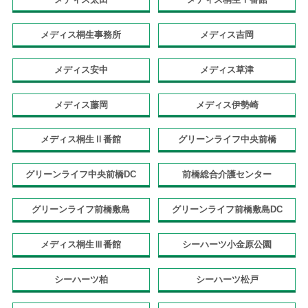
メディス桐生事務所
メディス吉岡
メディス安中
メディス草津
メディス藤岡
メディス伊勢崎
メディス桐生Ⅱ番館
グリーンライフ中央前橋
グリーンライフ中央前橋DC
前橋総合介護センター
グリーンライフ前橋敷島
グリーンライフ前橋敷島DC
メディス桐生Ⅲ番館
シーハーツ小金原公園
シーハーツ柏
シーハーツ松戸