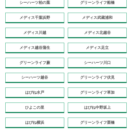
シーハーツ柏の葉
グリーンライフ船橋
メディス千葉浜野
メディス武蔵浦和
メディス川越
メディス北越谷
メディス越谷蒲生
メディス足立
グリーンライフ蕨
シーハーツ川口
シーハーツ越谷
グリーンライフ伏見
はぴね水戸
グリーンライフ草加
ひよこの里
はぴね中野坂上
はぴね横浜
グリーンライフ栗橋