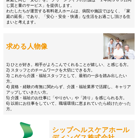
じ質と量のサービス」を提供します。
わたしたちが運営する有料老人ホームは、病院や施設ではなく、「家
庭の延長」であり、「安心・安全・快適」な生活をお過ごし頂ける住
まいと考えます。
求める人物像
1) ひとが好き。相手がよろこんでくれることが嬉しい、と感じる方。
2) スタッフとのチームワークを大切にできる方。
3) これから介護・福祉スタッフとして、最初の一歩を踏み出したい
方。
4) 資格・経験の有無に関わらず、介護・福祉業界で活躍し、キャリア
アップしていきたい方。
5) 介護・福祉のお仕事に「やりがい」や「誇り」を感じられる方。
6) 以前にお仕事をしていて、職場環境に恵まれていたら続けたかった
方。
シップヘルスケアホール
ディングス株式会社