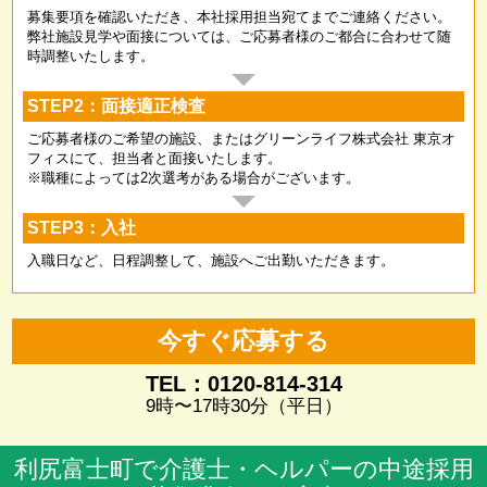
募集要項を確認いただき、本社採用担当宛てまでご連絡ください。
弊社施設見学や面接については、ご応募者様のご都合に合わせて随
時調整いたします。
STEP2：面接適正検査
ご応募者様のご希望の施設、またはグリーンライフ株式会社 東京オ
フィスにて、担当者と面接いたします。
※職種によっては2次選考がある場合がございます。
STEP3：入社
入職日など、日程調整して、施設へご出勤いただきます。
今すぐ応募する
TEL：0120-814-314
9時〜17時30分（平日）
利尻富士町で介護士・ヘルパーの中途採用