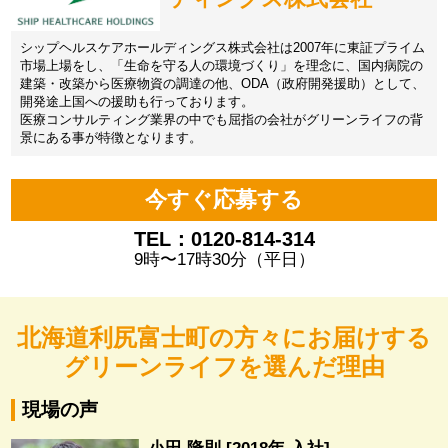
シップヘルスケアホールディングス株式会社は2007年に東証プライム
市場上場をし、「生命を守る人の環境づくり」を理念に、国内病院の
建築・改築から医療物資の調達の他、ODA（政府開発援助）として、
開発途上国への援助も行っております。
医療コンサルティング業界の中でも屈指の会社がグリーンライフの背
景にある事が特徴となります。
今すぐ応募する
TEL：0120-814-314
9時〜17時30分（平日）
北海道利尻富士町の方々にお届けする
グリーンライフを選んだ理由
現場の声