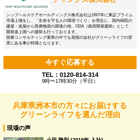
シップヘルスケアホールディングス株式会社は2007年に東証プライム
市場上場をし、「生命を守る人の環境づくり」を理念に、国内病院の
建築・改築から医療物資の調達の他、ODA（政府開発援助）として、
開発途上国への援助も行っております。
医療コンサルティング業界の中でも屈指の会社がグリーンライフの背
景にある事が特徴となります。
今すぐ応募する
TEL：0120-814-314
9時〜17時30分（平日）
兵庫県洲本市の方々にお届けする
グリーンライフを選んだ理由
現場の声