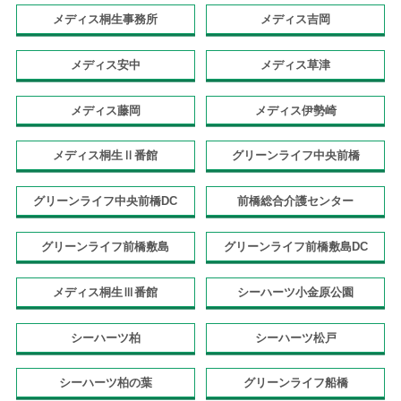
メディス桐生事務所
メディス吉岡
メディス安中
メディス草津
メディス藤岡
メディス伊勢崎
メディス桐生Ⅱ番館
グリーンライフ中央前橋
グリーンライフ中央前橋DC
前橋総合介護センター
グリーンライフ前橋敷島
グリーンライフ前橋敷島DC
メディス桐生Ⅲ番館
シーハーツ小金原公園
シーハーツ柏
シーハーツ松戸
シーハーツ柏の葉
グリーンライフ船橋