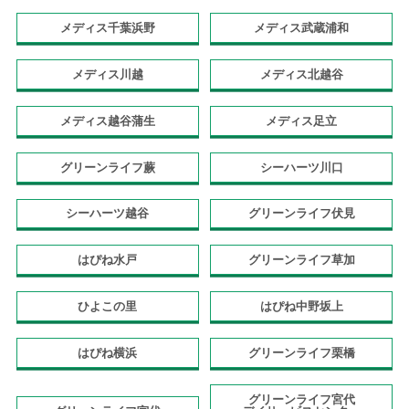
メディス千葉浜野
メディス武蔵浦和
メディス川越
メディス北越谷
メディス越谷蒲生
メディス足立
グリーンライフ蕨
シーハーツ川口
シーハーツ越谷
グリーンライフ伏見
はぴね水戸
グリーンライフ草加
ひよこの里
はぴね中野坂上
はぴね横浜
グリーンライフ栗橋
グリーンライフ宮代