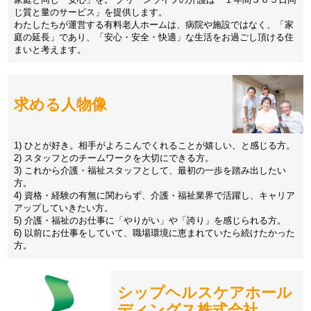
じ質と量のサービス」を提供します。
わたしたちが運営する有料老人ホームは、病院や施設ではなく、「家
庭の延長」であり、「安心・安全・快適」な生活をお過ごし頂ける住
まいと考えます。
求める人物像
1) ひとが好き。相手がよろこんでくれることが嬉しい、と感じる方。
2) スタッフとのチームワークを大切にできる方。
3) これから介護・福祉スタッフとして、最初の一歩を踏み出したい
方。
4) 資格・経験の有無に関わらず、介護・福祉業界で活躍し、キャリア
アップしていきたい方。
5) 介護・福祉のお仕事に「やりがい」や「誇り」を感じられる方。
6) 以前にお仕事をしていて、職場環境に恵まれていたら続けたかった
方。
シップヘルスケアホール
ディングス株式会社