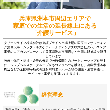
兵庫県洲本市周辺エリアで
家庭での生活の延長線上にある
「介護サービス」
グリーンライフ株式会社は東証プライム市場上場の医療コンサルティン
グ業界大手 シップヘルスケアホールディングス株式会社のヘルスケア
事業のコアカンパニーとして兵庫県洲本市周辺など全国に68施設を運営
しています。
医療・保健・福祉・介護の分野で医療機関とのパートナーシップを基本
に、シップヘルスケアグループがもつノウハウを融合し、兵庫県洲本市
周辺などの全国68か所の介護付有料老人ホーム等の開設・運営を通し、
ライフケア事業を展開しております。
経営理念
家庭と同じ「安心」を。 グリーンライフの介護は「１年間３６５日同