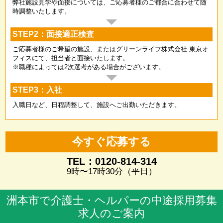
弊社施設見学や面接については、ご応募者様のご都合に合わせて随
時調整いたします。
STEP2：面接適正検査
ご応募者様のご希望の施設、またはグリーンライフ株式会社 東京オ
フィスにて、担当者と面接いたします。
※職種によっては2次選考がある場合がございます。
STEP3：入社
入職日など、日程調整して、施設へご出勤いただきます。
今すぐ応募する
TEL：0120-814-314
9時〜17時30分（平日）
洲本市で介護士・ヘルパーの中途採用募集
求人のご案内