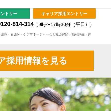
エントリー
キャリア採用エントリー
120-814-314
（9時〜17時30分（平日））
介護職・看護師・ケアマネージャーなど社会保険・福利厚生・賞
ア採用情報を見る