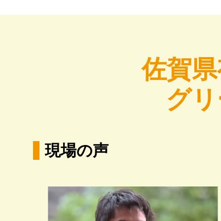
佐賀県
グリ
現場の声