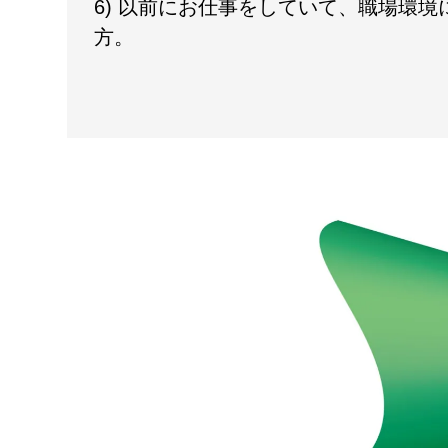
6) 以前にお仕事をしていて、職場環
方。