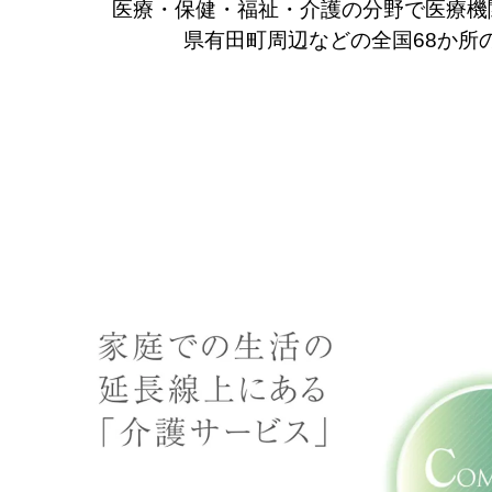
医療・保健・福祉・介護の分野で医療機
県有田町周辺などの全国68か所