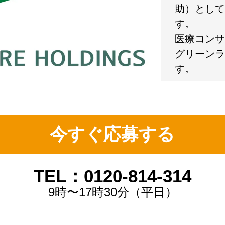
助）として
す。
医療コンサ
グリーンラ
す。
今すぐ応募する
TEL：0120-814-314
9時〜17時30分（平日）