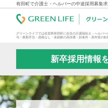
有田町で介護士・ヘルパーの中途採用募集求
グリーンライフでは佐賀県有田町に在住の介護福祉士・ヘルパー
与・夜勤手当・資格なし・未経験の高待遇・好条件・高年収の転
新卒採用情報