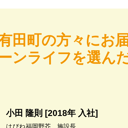
有田町の方々にお
ーンライフを選ん
小田 隆則 [2018年 入社]
はぴね福岡野芥 施設長