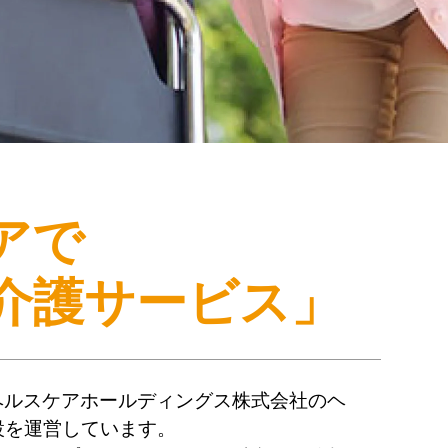
アで
介護サービス」
ヘルスケアホールディングス株式会社のヘ
設を運営しています。