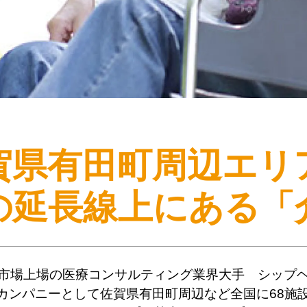
賀県有田町周辺エリ
の延長線上にある
「
市場上場の医療コンサルティング業界大手 シップ
カンパニーとして佐賀県有田町周辺など全国に68施