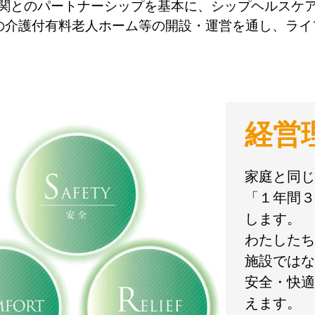
関とのパートナーシップを基本に、シップヘルスケ
の介護付有料老人ホーム等の開設・運営を通し、ラ
経営
家庭と同じ
「１年間３
します。
わたしたち
施設ではな
安全・快適
えます。