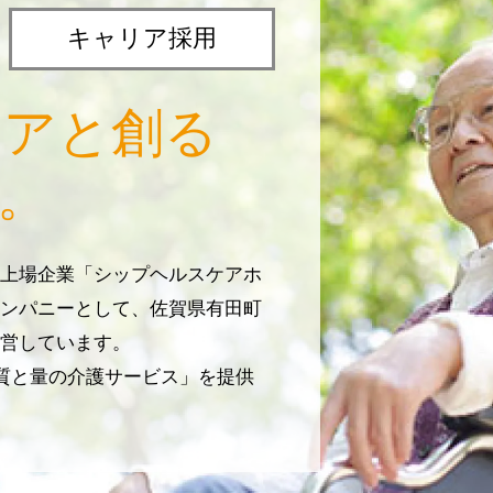
キャリア採用
リアと創る
。
上場企業「シップヘルスケアホ
ンパニーとして、佐賀県有田町
営しています。
じ質と量の介護サービス」を提供