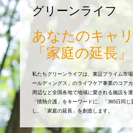
グリーンライフ
あなたのキャ
「家庭の延長」
私たちグリーンライフは、東証プライム市場
ールディングス」のライフケア事業のコアカ
周辺など全国各地で地域に愛される施設を運
「情熱介護」をキーワードに、「365日同
し、「家庭の延長」を創造します。